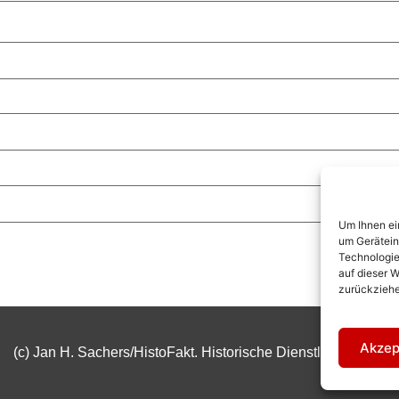
Um Ihnen ei
um Gerätein
Technologie
auf dieser W
zurückziehe
Akzep
(c) Jan H. Sachers/HistoFakt. Historische Dienstleistungen.