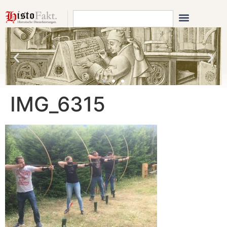
IMG_6315