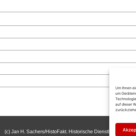
Um Ihnen ei
um Gerätein
Technologie
auf dieser W
zurückziehe
Akzep
(c) Jan H. Sachers/HistoFakt. Historische Dienstleistungen.