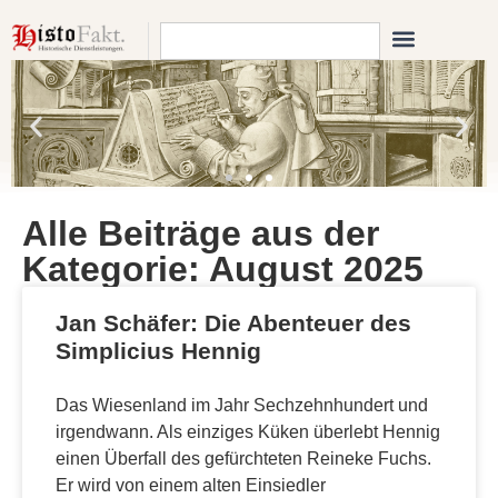
Alle Beiträge aus der
Kategorie: August 2025
Jan Schäfer: Die Abenteuer des
Simplicius Hennig
Das Wiesenland im Jahr Sechzehnhundert und
irgendwann. Als einziges Küken überlebt Hennig
einen Überfall des gefürchteten Reineke Fuchs.
Er wird von einem alten Einsiedler