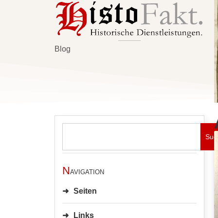
Blog
Suc
N
avigation
Seiten
Links