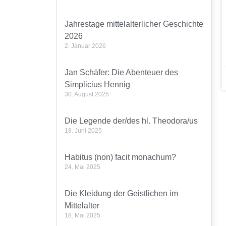
Jahrestage mittelalterlicher Geschichte
2026
2. Januar 2026
Jan Schäfer: Die Abenteuer des
Simplicius Hennig
30. August 2025
Die Legende der/des hl. Theodora/us
18. Juni 2025
Habitus (non) facit monachum?
24. Mai 2025
Die Kleidung der Geistlichen im
Mittelalter
18. Mai 2025