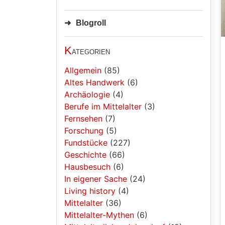
Blogroll
K
ategorien
Allgemein
(85)
Altes Handwerk
(6)
Archäologie
(4)
Berufe im Mittelalter
(3)
Fernsehen
(7)
Forschung
(5)
Fundstücke
(227)
Geschichte
(66)
Hausbesuch
(6)
In eigener Sache
(24)
Living history
(4)
Mittelalter
(36)
Mittelalter-Mythen
(6)