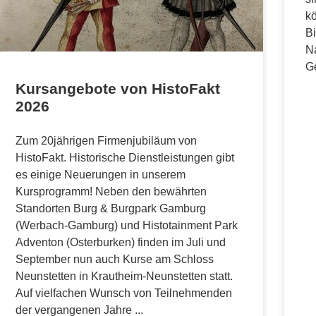
kö
Bi
N
G
Kursangebote von HistoFakt
2026
Zum 20jährigen Firmenjubiläum von
HistoFakt. Historische Dienstleistungen gibt
es einige Neuerungen in unserem
Kursprogramm! Neben den bewährten
Standorten Burg & Burgpark Gamburg
(Werbach-Gamburg) und Histotainment Park
Adventon (Osterburken) finden im Juli und
September nun auch Kurse am Schloss
Neunstetten in Krautheim-Neunstetten statt.
Auf vielfachen Wunsch von Teilnehmenden
der vergangenen Jahre