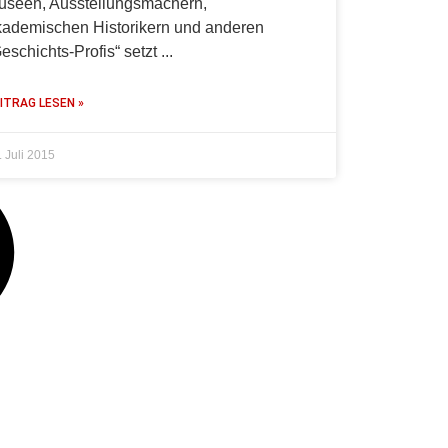
useen, Ausstellungsmachern,
kademischen Historikern und anderen
eschichts-Profis“ setzt
ITRAG LESEN »
. Juli 2015