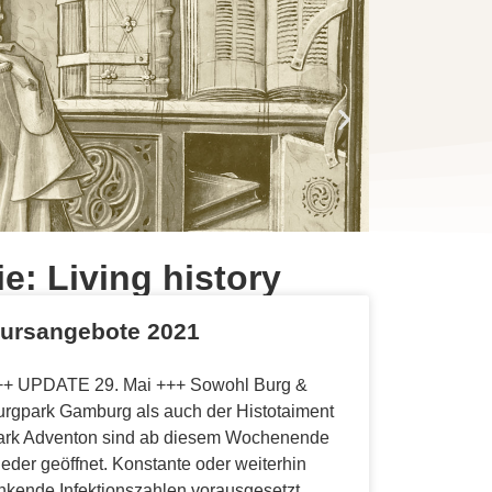
e: Living history
ursangebote 2021
++ UPDATE 29. Mai +++ Sowohl Burg &
urgpark Gamburg als auch der Histotaiment
ark Adventon sind ab diesem Wochenende
eder geöffnet. Konstante oder weiterhin
nkende Infektionszahlen vorausgesetzt,