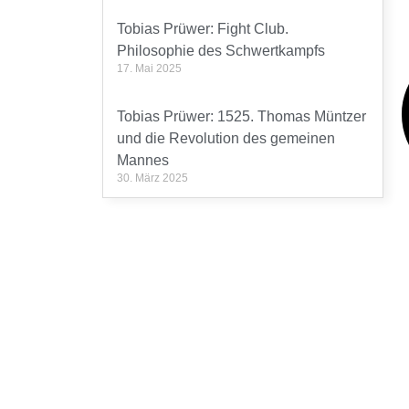
Tobias Prüwer: Fight Club.
Philosophie des Schwertkampfs
17. Mai 2025
Tobias Prüwer: 1525. Thomas Müntzer
und die Revolution des gemeinen
Mannes
30. März 2025