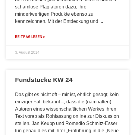
schamlose Plagiatoren dazu, ihre
mindertwertigen Produkte ebenso zu
kennzeichnen. Mit der Entdeckung und
BEITRAG LESEN »
3. August 2014
Fundstücke KW 24
Das gibt es nicht oft – mir ist, ehrlich gesagt, kein
einziger Fall bekannt –, dass die (namhaften)
Autoren eines wissenschaftlichen Werkes ihren
Text vorab als Rohfassung online zur Diskussion
stellen. Jan Keupp und Romedio Schmitz-Esser
tun genau dies mit ihrer „Einführung in die „Neue