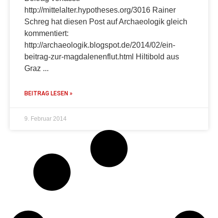
http://mittelalter.hypotheses.org/3016 Rainer
Schreg hat diesen Post auf Archaeologik gleich
kommentiert:
http://archaeologik.blogspot.de/2014/02/ein-
beitrag-zur-magdalenenflut.html Hiltibold aus
Graz
BEITRAG LESEN »
9. Februar 2014