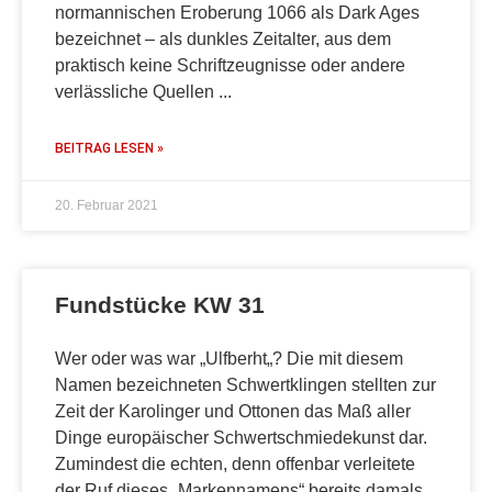
normannischen Eroberung 1066 als Dark Ages
bezeichnet – als dunkles Zeitalter, aus dem
praktisch keine Schriftzeugnisse oder andere
verlässliche Quellen
BEITRAG LESEN »
20. Februar 2021
Fundstücke KW 31
Wer oder was war „Ulfberht„? Die mit diesem
Namen bezeichneten Schwertklingen stellten zur
Zeit der Karolinger und Ottonen das Maß aller
Dinge europäischer Schwertschmiedekunst dar.
Zumindest die echten, denn offenbar verleitete
der Ruf dieses „Markennamens“ bereits damals