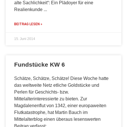
alte Sachlichkeit“: Ein Plädoyer für eine
Realienkunde
BEITRAG LESEN »
15. Juni 2014
Fundstücke KW 6
Schätze, Schätze, Schätze! Diese Woche hatte
das weltweite Netz etliche Goldstücke und
Perlen für Geschichts- bzw.
Mittelalterinteressierte zu bieten. Zur
Magdalenenflut von 1342, einer europaweiten
Flutkatastrophe, hat Martin Bauch im
Mittelalterblog einen überaus lesenswerten
Beitrag verfasst: