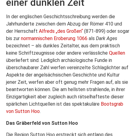
einer dunklen Zeit
In der englischen Geschichtsschreibung werden die
Jahrhunderte zwischen dem Abzug der Römer 410 und
der Herrschaft
Alfreds „des Großen“
(871-899) oder sogar
bis zur
normannischen Eroberung 1066
als
Dark Ages
bezeichnet – als dunkles Zeitalter, aus dem praktisch
keine Schriftzeugnisse oder andere verlässliche
Quellen
überliefert sind. Lediglich archäologische Funde in
überschaubarer Zahl werfen vereinzelte Schlaglichter auf
Aspekte der angelsächsischen Geschichte und Kultur
jener Zeit, werfen aber oft genug mehr Fragen auf, als sie
beantworten können. Die am hellsten strahlende, in ihrer
Einzigartigkeit aber zugleich auch rätselhafteste dieser
spärlichen Lichtquellen ist das spektakuläre
Bootsgrab
von Sutton Hoo
.
Das Gräberfeld von Sutton Hoo
Die Region Sutton Hoo erstreckt sich entlang des