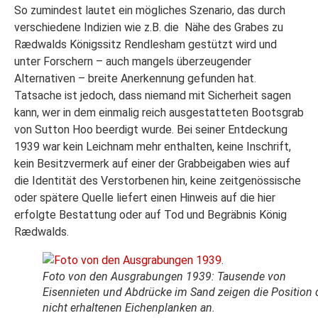
So zumindest lautet ein mögliches Szenario, das durch
verschiedene Indizien wie z.B. die Nähe des Grabes zu
Rædwalds Königssitz Rendlesham gestützt wird und
unter Forschern – auch mangels überzeugender
Alternativen – breite Anerkennung gefunden hat.
Tatsache ist jedoch, dass niemand mit Sicherheit sagen
kann, wer in dem einmalig reich ausgestatteten Bootsgrab
von Sutton Hoo beerdigt wurde. Bei seiner Entdeckung
1939 war kein Leichnam mehr enthalten, keine Inschrift,
kein Besitzvermerk auf einer der Grabbeigaben wies auf
die Identität des Verstorbenen hin, keine zeitgenössische
oder spätere Quelle liefert einen Hinweis auf die hier
erfolgte Bestattung oder auf Tod und Begräbnis König
Rædwalds.
Foto von den Ausgrabungen 1939: Tausende von
Eisennieten und Abdrücke im Sand zeigen die Position 
nicht erhaltenen Eichenplanken an.