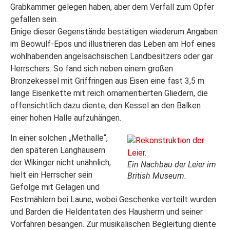
Grabkammer gelegen haben, aber dem Verfall zum Opfer
gefallen sein.
Einige dieser Gegenstände bestätigen wiederum Angaben
im Beowulf-Epos und illustrieren das Leben am Hof eines
wohlhabenden angelsächsischen Landbesitzers oder gar
Herrschers. So fand sich neben einem großen
Bronzekessel mit Griffringen aus Eisen eine fast 3,5 m
lange Eisenkette mit reich ornamentierten Gliedern, die
offensichtlich dazu diente, den Kessel an den Balken
einer hohen Halle aufzuhängen.
In einer solchen „Methalle“,
den späteren Langhäusern
der Wikinger nicht unähnlich,
Ein Nachbau der Leier im
hielt ein Herrscher sein
British Museum.
Gefolge mit Gelagen und
Festmählern bei Laune, wobei Geschenke verteilt wurden
und Barden die Heldentaten des Hausherrn und seiner
Vorfahren besangen. Zur musikalischen Begleitung diente