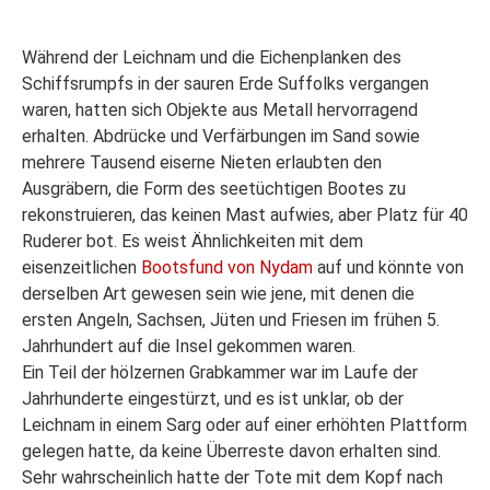
Während der Leichnam und die Eichenplanken des
Schiffsrumpfs in der sauren Erde Suffolks vergangen
waren, hatten sich Objekte aus Metall hervorragend
erhalten. Abdrücke und Verfärbungen im Sand sowie
mehrere Tausend eiserne Nieten erlaubten den
Ausgräbern, die Form des seetüchtigen Bootes zu
rekonstruieren, das keinen Mast aufwies, aber Platz für 40
Ruderer bot. Es weist Ähnlichkeiten mit dem
eisenzeitlichen
Bootsfund von Nydam
auf und könnte von
derselben Art gewesen sein wie jene, mit denen die
ersten Angeln, Sachsen, Jüten und Friesen im frühen 5.
Jahrhundert auf die Insel gekommen waren.
Ein Teil der hölzernen Grabkammer war im Laufe der
Jahrhunderte eingestürzt, und es ist unklar, ob der
Leichnam in einem Sarg oder auf einer erhöhten Plattform
gelegen hatte, da keine Überreste davon erhalten sind.
Sehr wahrscheinlich hatte der Tote mit dem Kopf nach