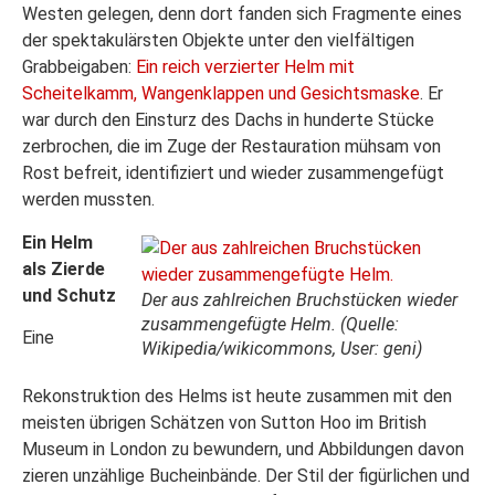
Westen gelegen, denn dort fanden sich Fragmente eines
der spektakulärsten Objekte unter den vielfältigen
Grabbeigaben:
Ein reich verzierter Helm mit
Scheitelkamm, Wangenklappen und Gesichtsmaske
. Er
war durch den Einsturz des Dachs in hunderte Stücke
zerbrochen, die im Zuge der Restauration mühsam von
Rost befreit, identifiziert und wieder zusammengefügt
werden mussten.
Ein Helm
als Zierde
und Schutz
Der aus zahlreichen Bruchstücken wieder
zusammengefügte Helm. (Quelle:
Eine
Wikipedia/wikicommons, User: geni)
Rekonstruktion des Helms ist heute zusammen mit den
meisten übrigen Schätzen von Sutton Hoo im British
Museum in London zu bewundern, und Abbildungen davon
zieren unzählige Bucheinbände. Der Stil der figürlichen und