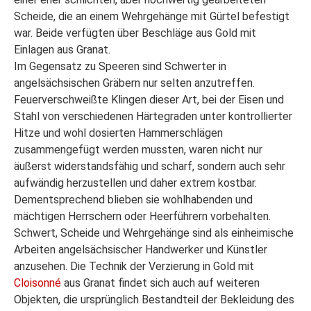
Scheide, die an einem Wehrgehänge mit Gürtel befestigt
war. Beide verfügten über Beschläge aus Gold mit
Einlagen aus Granat.
Im Gegensatz zu Speeren sind Schwerter in
angelsächsischen Gräbern nur selten anzutreffen.
Feuerverschweißte Klingen dieser Art, bei der Eisen und
Stahl von verschiedenen Härtegraden unter kontrollierter
Hitze und wohl dosierten Hammerschlägen
zusammengefügt werden mussten, waren nicht nur
äußerst widerstandsfähig und scharf, sondern auch sehr
aufwändig herzustellen und daher extrem kostbar.
Dementsprechend blieben sie wohlhabenden und
mächtigen Herrschern oder Heerführern vorbehalten.
Schwert, Scheide und Wehrgehänge sind als einheimische
Arbeiten angelsächsischer Handwerker und Künstler
anzusehen. Die Technik der Verzierung in Gold mit
Cloisonné
aus Granat findet sich auch auf weiteren
Objekten, die ursprünglich Bestandteil der Bekleidung des