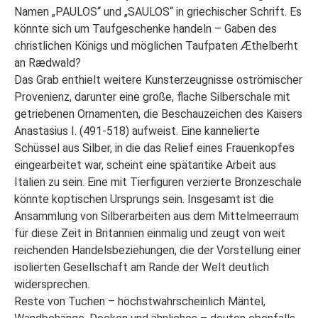
Namen „PAULOS“ und „SAULOS“ in griechischer Schrift. Es
könnte sich um Taufgeschenke handeln – Gaben des
christlichen Königs und möglichen Taufpaten Æthelberht
an Rædwald?
Das Grab enthielt weitere Kunsterzeugnisse oströmischer
Provenienz, darunter eine große, flache Silberschale mit
getriebenen Ornamenten, die Beschauzeichen des Kaisers
Anastasius I. (491-518) aufweist. Eine kannelierte
Schüssel aus Silber, in die das Relief eines Frauenkopfes
eingearbeitet war, scheint eine spätantike Arbeit aus
Italien zu sein. Eine mit Tierfiguren verzierte Bronzeschale
könnte koptischen Ursprungs sein. Insgesamt ist die
Ansammlung von Silberarbeiten aus dem Mittelmeerraum
für diese Zeit in Britannien einmalig und zeugt von weit
reichenden Handelsbeziehungen, die der Vorstellung einer
isolierten Gesellschaft am Rande der Welt deutlich
widersprechen.
Reste von Tuchen – höchstwahrscheinlich Mäntel,