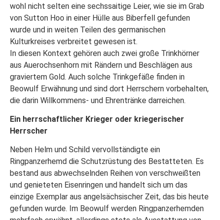
wohl nicht selten eine sechssaitige Leier, wie sie im Grab
von Sutton Hoo in einer Hülle aus Biberfell gefunden
wurde und in weiten Teilen des germanischen
Kulturkreises verbreitet gewesen ist.
In diesen Kontext gehören auch zwei große Trinkhörner
aus Auerochsenhorn mit Rändern und Beschlägen aus
graviertem Gold. Auch solche Trinkgefäße finden in
Beowulf Erwähnung und sind dort Herrschern vorbehalten,
die darin Willkommens- und Ehrentränke darreichen.
Ein herrschaftlicher Krieger oder kriegerischer
Herrscher
Neben Helm und Schild vervollständigte ein
Ringpanzerhemd die Schutzrüstung des Bestatteten. Es
bestand aus abwechselnden Reihen von verschweißten
und genieteten Eisenringen und handelt sich um das
einzige Exemplar aus angelsächsischer Zeit, das bis heute
gefunden wurde. Im Beowulf werden Ringpanzerhemden