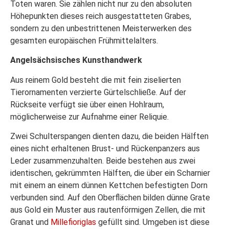
Toten waren. Sie zählen nicht nur zu den absoluten
Höhepunkten dieses reich ausgestatteten Grabes,
sondern zu den unbestrittenen Meisterwerken des
gesamten europäischen Frühmittelalters.
Angelsächsisches Kunsthandwerk
Aus reinem Gold besteht die mit fein ziselierten
Tierornamenten verzierte Gürtelschließe. Auf der
Rückseite verfügt sie über einen Hohlraum,
möglicherweise zur Aufnahme einer Reliquie.
Zwei Schulterspangen dienten dazu, die beiden Hälften
eines nicht erhaltenen Brust- und Rückenpanzers aus
Leder zusammenzuhalten. Beide bestehen aus zwei
identischen, gekrümmten Hälften, die über ein Scharnier
mit einem an einem dünnen Kettchen befestigten Dorn
verbunden sind. Auf den Oberflächen bilden dünne Grate
aus Gold ein Muster aus rautenförmigen Zellen, die mit
Granat und
Millefioriglas
gefüllt sind. Umgeben ist diese