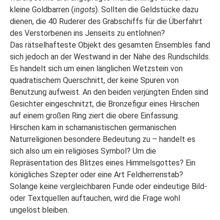
kleine Goldbarren (
ingots
). Sollten die Geldstücke dazu
dienen, die 40 Ruderer des Grabschiffs für die Überfahrt
des Verstorbenen ins Jenseits zu entlohnen?
Das rätselhafteste Objekt des gesamten Ensembles fand
sich jedoch an der Westwand in der Nähe des Rundschilds.
Es handelt sich um einen länglichen Wetzstein von
quadratischem Querschnitt, der keine Spuren von
Benutzung aufweist. An den beiden verjüngten Enden sind
Gesichter eingeschnitzt, die Bronzefigur eines Hirschen
auf einem großen Ring ziert die obere Einfassung.
Hirschen kam in schamanistischen germanischen
Naturreligionen besondere Bedeutung zu – handelt es
sich also um ein religiöses Symbol? Um die
Repräsentation des Blitzes eines Himmelsgottes? Ein
königliches Szepter oder eine Art Feldherrenstab?
Solange keine vergleichbaren Funde oder eindeutige Bild-
oder Textquellen auftauchen, wird die Frage wohl
ungelöst bleiben.