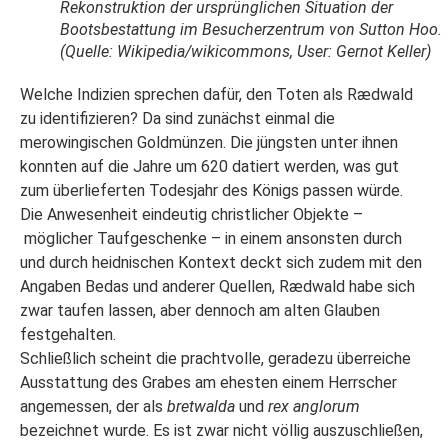
Rekonstruktion der ursprünglichen Situation der
Bootsbestattung im Besucherzentrum von Sutton Hoo.
(Quelle: Wikipedia/wikicommons, User: Gernot Keller)
Welche Indizien sprechen dafür, den Toten als Rædwald
zu identifizieren? Da sind zunächst einmal die
merowingischen Goldmünzen. Die jüngsten unter ihnen
konnten auf die Jahre um 620 datiert werden, was gut
zum überlieferten Todesjahr des Königs passen würde.
Die Anwesenheit eindeutig christlicher Objekte –
möglicher Taufgeschenke – in einem ansonsten durch
und durch heidnischen Kontext deckt sich zudem mit den
Angaben Bedas und anderer Quellen, Rædwald habe sich
zwar taufen lassen, aber dennoch am alten Glauben
festgehalten.
Schließlich scheint die prachtvolle, geradezu überreiche
Ausstattung des Grabes am ehesten einem Herrscher
angemessen, der als
bretwalda
und
rex anglorum
bezeichnet wurde. Es ist zwar nicht völlig auszuschließen,