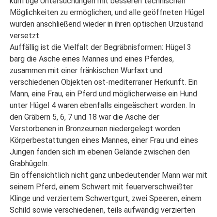
künftige Untersuchungen mit besseren technischen
Möglichkeiten zu ermöglichen, und alle geöffneten Hügel
wurden anschließend wieder in ihren optischen Urzustand
versetzt.
Auffällig ist die Vielfalt der Begräbnisformen: Hügel 3
barg die Asche eines Mannes und eines Pferdes,
zusammen mit einer fränkischen Wurfaxt und
verschiedenen Objekten ost-mediterraner Herkunft. Ein
Mann, eine Frau, ein Pferd und möglicherweise ein Hund
unter Hügel 4 waren ebenfalls eingeäschert worden. In
den Gräbern 5, 6, 7 und 18 war die Asche der
Verstorbenen in Bronzeurnen niedergelegt worden.
Körperbestattungen eines Mannes, einer Frau und eines
Jungen fanden sich im ebenen Gelände zwischen den
Grabhügeln.
Ein offensichtlich nicht ganz unbedeutender Mann war mit
seinem Pferd, einem Schwert mit feuerverschweißter
Klinge und verziertem Schwertgurt, zwei Speeren, einem
Schild sowie verschiedenen, teils aufwändig verzierten