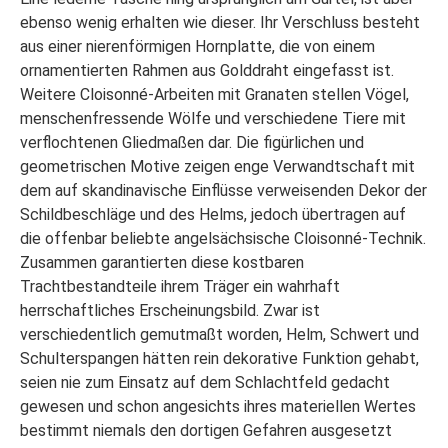
ebenso wenig erhalten wie dieser. Ihr Verschluss besteht
aus einer nierenförmigen Hornplatte, die von einem
ornamentierten Rahmen aus Golddraht eingefasst ist.
Weitere Cloisonné-Arbeiten mit Granaten stellen Vögel,
menschenfressende Wölfe und verschiedene Tiere mit
verflochtenen Gliedmaßen dar. Die figürlichen und
geometrischen Motive zeigen enge Verwandtschaft mit
dem auf skandinavische Einflüsse verweisenden Dekor der
Schildbeschläge und des Helms, jedoch übertragen auf
die offenbar beliebte angelsächsische Cloisonné-Technik.
Zusammen garantierten diese kostbaren
Trachtbestandteile ihrem Träger ein wahrhaft
herrschaftliches Erscheinungsbild. Zwar ist
verschiedentlich gemutmaßt worden, Helm, Schwert und
Schulterspangen hätten rein dekorative Funktion gehabt,
seien nie zum Einsatz auf dem Schlachtfeld gedacht
gewesen und schon angesichts ihres materiellen Wertes
bestimmt niemals den dortigen Gefahren ausgesetzt