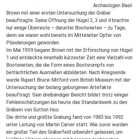
Archäologen Basil
Brown mit einer ersten Untersuchung der Gräber
beauftragte. Seine Öffnung der Hügel 2, 3 und 4 brachte
nur einige Überreste – darunter Bootsnieten – zu Tage,
denn sie waren wohl bereits im Mittelalter Opfer von
Plünderungen geworden.
Im Mai 1939 begann Brown mit der Erforschung von Hügel
1 und entdeckte innerhalb kürzester Zeit eine Vielzahl von
Bootsnieten, die die Form eines Bootsrumpfs von
beträchtlichen Ausmaßen abbildeten. Nach Kriegsende
wurde Rupert Bruce-Mitford vom British Museum mit der
Untersuchung der bislang geborgenen Artefakte
beauftragt. Sein dreibändiger Bericht bildet trotz einiger
Fehleinschätzungen bis heute das Standardwerk zu den
Gräbern von Sutton Hoo.
Die dritte und größte Grabung fand von 1983 bis 1992
unter Leitung von Martin Carver statt. Wie zuvor wurden
ein großer Teil des Gräberfeld unberührt gelassen, um