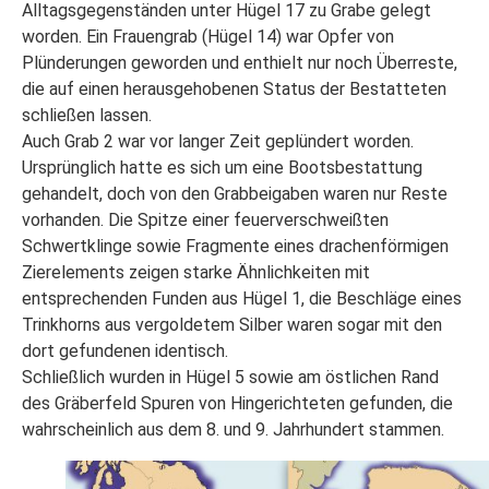
Alltagsgegenständen unter Hügel 17 zu Grabe gelegt
worden. Ein Frauengrab (Hügel 14) war Opfer von
Plünderungen geworden und enthielt nur noch Überreste,
die auf einen herausgehobenen Status der Bestatteten
schließen lassen.
Auch Grab 2 war vor langer Zeit geplündert worden.
Ursprünglich hatte es sich um eine Bootsbestattung
gehandelt, doch von den Grabbeigaben waren nur Reste
vorhanden. Die Spitze einer feuerverschweißten
Schwertklinge sowie Fragmente eines drachenförmigen
Zierelements zeigen starke Ähnlichkeiten mit
entsprechenden Funden aus Hügel 1, die Beschläge eines
Trinkhorns aus vergoldetem Silber waren sogar mit den
dort gefundenen identisch.
Schließlich wurden in Hügel 5 sowie am östlichen Rand
des Gräberfeld Spuren von Hingerichteten gefunden, die
wahrscheinlich aus dem 8. und 9. Jahrhundert stammen.