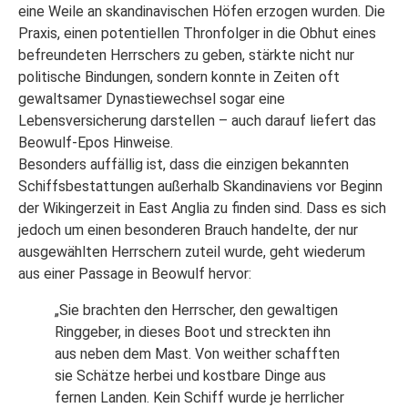
eine Weile an skandinavischen Höfen erzogen wurden. Die
Praxis, einen potentiellen Thronfolger in die Obhut eines
befreundeten Herrschers zu geben, stärkte nicht nur
politische Bindungen, sondern konnte in Zeiten oft
gewaltsamer Dynastiewechsel sogar eine
Lebensversicherung darstellen – auch darauf liefert das
Beowulf-Epos Hinweise.
Besonders auffällig ist, dass die einzigen bekannten
Schiffsbestattungen außerhalb Skandinaviens vor Beginn
der Wikingerzeit in East Anglia zu finden sind. Dass es sich
jedoch um einen besonderen Brauch handelte, der nur
ausgewählten Herrschern zuteil wurde, geht wiederum
aus einer Passage in Beowulf hervor:
„Sie brachten den Herrscher, den gewaltigen
Ringgeber, in dieses Boot und streckten ihn
aus neben dem Mast. Von weither schafften
sie Schätze herbei und kostbare Dinge aus
fernen Landen. Kein Schiff wurde je herrlicher