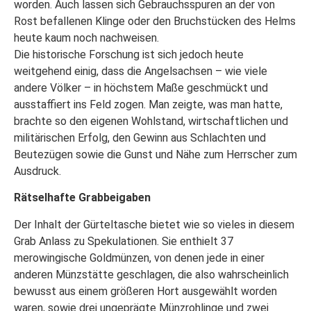
worden. Auch lassen sich Gebrauchsspuren an der von
Rost befallenen Klinge oder den Bruchstücken des Helms
heute kaum noch nachweisen.
Die historische Forschung ist sich jedoch heute
weitgehend einig, dass die Angelsachsen – wie viele
andere Völker – in höchstem Maße geschmückt und
ausstaffiert ins Feld zogen. Man zeigte, was man hatte,
brachte so den eigenen Wohlstand, wirtschaftlichen und
militärischen Erfolg, den Gewinn aus Schlachten und
Beutezügen sowie die Gunst und Nähe zum Herrscher zum
Ausdruck.
Rätselhafte Grabbeigaben
Der Inhalt der Gürteltasche bietet wie so vieles in diesem
Grab Anlass zu Spekulationen. Sie enthielt 37
merowingische Goldmünzen, von denen jede in einer
anderen Münzstätte geschlagen, die also wahrscheinlich
bewusst aus einem größeren Hort ausgewählt worden
waren, sowie drei ungeprägte Münzrohlinge und zwei