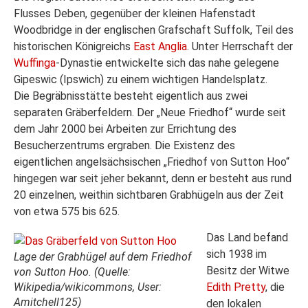
Flusses Deben, gegenüber der kleinen Hafenstadt
Woodbridge in der englischen Grafschaft Suffolk, Teil des
historischen Königreichs
East Anglia
. Unter Herrschaft der
Wuffinga
-Dynastie entwickelte sich das nahe gelegene
Gipeswic (Ipswich) zu einem wichtigen Handelsplatz.
Die Begräbnisstätte besteht eigentlich aus zwei
separaten Gräberfeldern. Der „Neue Friedhof“ wurde seit
dem Jahr 2000 bei Arbeiten zur Errichtung des
Besucherzentrums ergraben. Die Existenz des
eigentlichen angelsächsischen „Friedhof von Sutton Hoo“
hingegen war seit jeher bekannt, denn er besteht aus rund
20 einzelnen, weithin sichtbaren Grabhügeln aus der Zeit
von etwa 575 bis 625.
Das Land befand
sich 1938 im
Lage der Grabhügel auf dem Friedhof
Besitz der Witwe
von Sutton Hoo. (Quelle:
Wikipedia/wikicommons, User:
Edith Pretty
, die
Amitchell125)
den lokalen