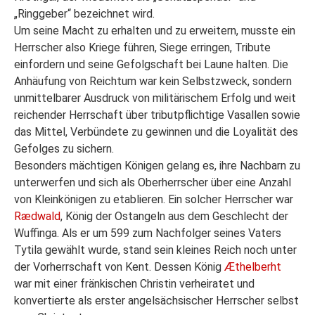
„Ringgeber“ bezeichnet wird.
Um seine Macht zu erhalten und zu erweitern, musste ein
Herrscher also Kriege führen, Siege erringen, Tribute
einfordern und seine Gefolgschaft bei Laune halten. Die
Anhäufung von Reichtum war kein Selbstzweck, sondern
unmittelbarer Ausdruck von militärischem Erfolg und weit
reichender Herrschaft über tributpflichtige Vasallen sowie
das Mittel, Verbündete zu gewinnen und die Loyalität des
Gefolges zu sichern.
Besonders mächtigen Königen gelang es, ihre Nachbarn zu
unterwerfen und sich als Oberherrscher über eine Anzahl
von Kleinkönigen zu etablieren. Ein solcher Herrscher war
Rædwald
, König der Ostangeln aus dem Geschlecht der
Wuffinga. Als er um 599 zum Nachfolger seines Vaters
Tytila gewählt wurde, stand sein kleines Reich noch unter
der Vorherrschaft von Kent. Dessen König
Æthelberht
war mit einer fränkischen Christin verheiratet und
konvertierte als erster angelsächsischer Herrscher selbst