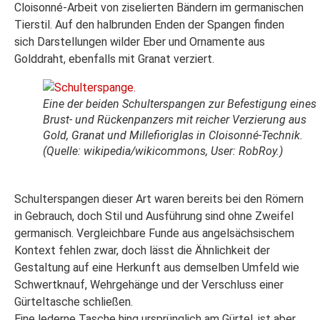
Cloisonné-Arbeit von ziselierten Bändern im germanischen
Tierstil. Auf den halbrunden Enden der Spangen finden
sich Darstellungen wilder Eber und Ornamente aus
Golddraht, ebenfalls mit Granat verziert.
Eine der beiden Schulterspangen zur Befestigung eines
Brust- und Rückenpanzers mit reicher Verzierung aus
Gold, Granat und Millefioriglas in Cloisonné-Technik.
(Quelle: wikipedia/wikicommons, User: RobRoy.)
Schulterspangen dieser Art waren bereits bei den Römern
in Gebrauch, doch Stil und Ausführung sind ohne Zweifel
germanisch. Vergleichbare Funde aus angelsächsischem
Kontext fehlen zwar, doch lässt die Ähnlichkeit der
Gestaltung auf eine Herkunft aus demselben Umfeld wie
Schwertknauf, Wehrgehänge und der Verschluss einer
Gürteltasche schließen.
Eine lederne Tasche hing ursprünglich am Gürtel, ist aber