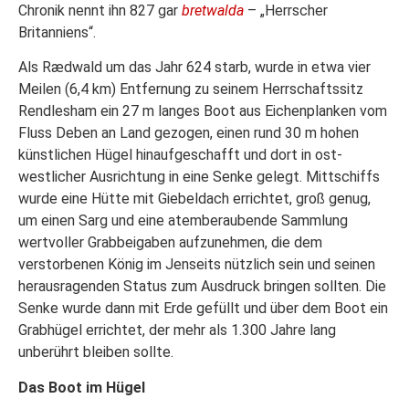
Chronik nennt ihn 827 gar
bretwalda
– „Herrscher
Britanniens“.
Als Rædwald um das Jahr 624 starb, wurde in etwa vier
Meilen (6,4 km) Entfernung zu seinem Herrschaftssitz
Rendlesham ein 27 m langes Boot aus Eichenplanken vom
Fluss Deben an Land gezogen, einen rund 30 m hohen
künstlichen Hügel hinaufgeschafft und dort in ost-
westlicher Ausrichtung in eine Senke gelegt. Mittschiffs
wurde eine Hütte mit Giebeldach errichtet, groß genug,
um einen Sarg und eine atemberaubende Sammlung
wertvoller Grabbeigaben aufzunehmen, die dem
verstorbenen König im Jenseits nützlich sein und seinen
herausragenden Status zum Ausdruck bringen sollten. Die
Senke wurde dann mit Erde gefüllt und über dem Boot ein
Grabhügel errichtet, der mehr als 1.300 Jahre lang
unberührt bleiben sollte.
Das Boot im Hügel