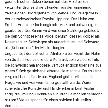
geometrischen Dekorationen auf den Platten aus
verzinnter Bronze ähnelt Funden aus den annähernd
zeitgleichen Bootsgräbern von Vendel und Valsgärde in
der ostschwedischen Provinz Uppland. Der Helm von
Sutton Hoo ist jedoch ungleich feiner und aufwändiger
gearbeitet. Der Kamm wird von einer Schlange gebildet,
die den Schnabel eines Vogel berührt, dessen Körper als
Nasenschutz, Schwingen als Augenbrauen und Schwanz
als „Schnurrbart“ der Maske fungieren.
Ungeachtet der optischen Ähnlichkeiten weist der Helm
von Sutton Hoo eine andere Konstruktionsweise auf als
die schwedischen Modelle, verfügt er doch über eine aus
einem Stück getriebene, eiserne Helmschale. Da es keine
vergleichbaren Funde aus England gibt, stellt sich die
Frage, wo und von wem er hergestellt wurde. Waren
schwedische Künstler und Handwerker in East Anglia
tätig, die Stil und Techniken aus ihrer Heimat mitgebracht
hatten? Vieles spricht für einen solchen kulturellen
Austausch.