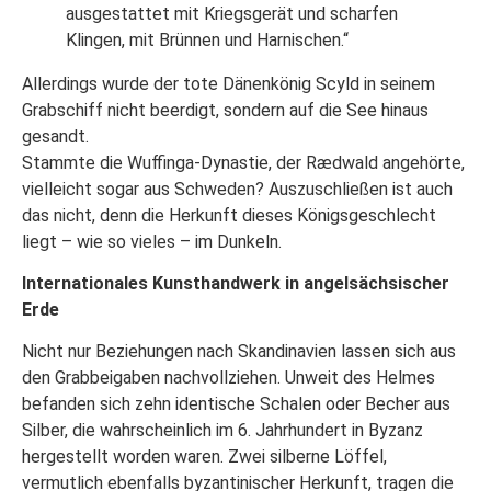
ausgestattet mit Kriegsgerät und scharfen
Klingen, mit Brünnen und Harnischen.“
Allerdings wurde der tote Dänenkönig Scyld in seinem
Grabschiff nicht beerdigt, sondern auf die See hinaus
gesandt.
Stammte die Wuffinga-Dynastie, der Rædwald angehörte,
vielleicht sogar aus Schweden? Auszuschließen ist auch
das nicht, denn die Herkunft dieses Königsgeschlecht
liegt – wie so vieles – im Dunkeln.
Internationales Kunsthandwerk in angelsächsischer
Erde
Nicht nur Beziehungen nach Skandinavien lassen sich aus
den Grabbeigaben nachvollziehen. Unweit des Helmes
befanden sich zehn identische Schalen oder Becher aus
Silber, die wahrscheinlich im 6. Jahrhundert in Byzanz
hergestellt worden waren. Zwei silberne Löffel,
vermutlich ebenfalls byzantinischer Herkunft, tragen die