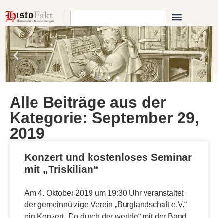
Alle Beiträge aus der
Kategorie: September 29,
2019
Konzert und kostenloses Seminar
mit „Triskilian“
Am 4. Oktober 2019 um 19:30 Uhr veranstaltet
der gemeinnützige Verein „Burglandschaft e.V.“
ein Konzert „Do durch der werlde“ mit der Band