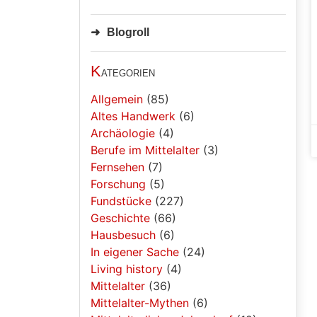
Blogroll
K
ategorien
Allgemein
(85)
Altes Handwerk
(6)
Archäologie
(4)
Berufe im Mittelalter
(3)
Fernsehen
(7)
Forschung
(5)
Fundstücke
(227)
Geschichte
(66)
Hausbesuch
(6)
In eigener Sache
(24)
Living history
(4)
Mittelalter
(36)
Mittelalter-Mythen
(6)