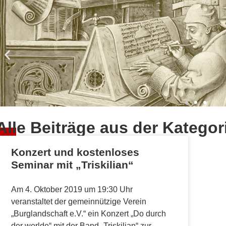
Alle Beiträge aus der Kategor
hen
Konzert und kostenloses
Seminar mit „Triskilian“
Am 4. Oktober 2019 um 19:30 Uhr
veranstaltet der gemeinnützige Verein
„Burglandschaft e.V.“ ein Konzert „Do durch
der werlde“ mit der Band „Triskilian“ zur