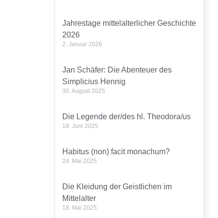
Jahrestage mittelalterlicher Geschichte
2026
2. Januar 2026
Jan Schäfer: Die Abenteuer des
Simplicius Hennig
30. August 2025
Die Legende der/des hl. Theodora/us
18. Juni 2025
Habitus (non) facit monachum?
24. Mai 2025
Die Kleidung der Geistlichen im
Mittelalter
18. Mai 2025