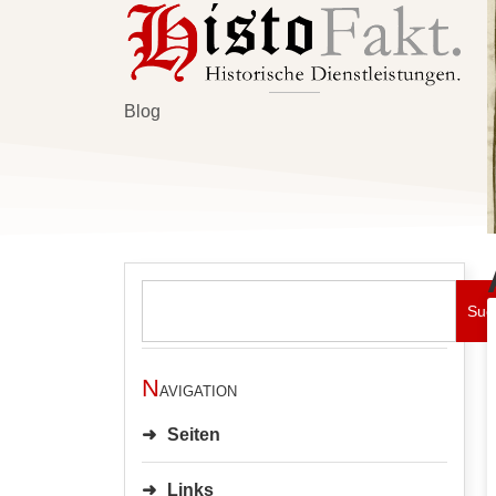
Blog
Suc
N
avigation
Seiten
Links