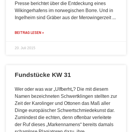
Presse berichtet über die Entdeckung eines
Wikingerhafens im norwegischen Borre. Und in
Ingelheim sind Gräber aus der Merowingerzeit
BEITRAG LESEN »
20. Juli 2015
Fundstücke KW 31
Wer oder was war „Ulfberht„? Die mit diesem
Namen bezeichneten Schwertklingen stellten zur
Zeit der Karolinger und Ottonen das Maß aller
Dinge europäischer Schwertschmiedekunst dar.
Zumindest die echten, denn offenbar verleitete
der Ruf dieses „Markennamens“ bereits damals
schamlose Plagiatoren dazu, ihre