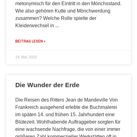
metonymisch für den Eintritt in den Mönchsstand.
Wie also gehören Kutte und Mönchwerdung
zusammen? Welche Rolle spielte der
Kleiderwechsel in
BEITRAG LESEN »
24. Mai 2025
Die Wunder der Erde
Die Reisen des Ritters Jean de Mandeville Von
Frankreich ausgehend erlebte die Buchmalerei
im späten 14. und frühen 15. Jahrhundert eine
Blütezeit. Wohlhabende Auftraggeber sorgten für
eine wachsende Nachfrage, die von einer immer
größeren Zahl kommerzieller Werkstätten oft in