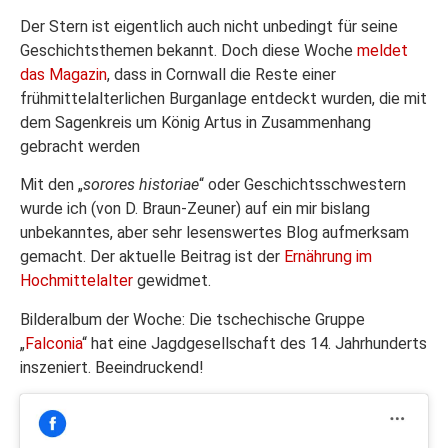
Der Stern ist eigentlich auch nicht unbedingt für seine
Geschichtsthemen bekannt. Doch diese Woche
meldet
das Magazin
, dass in Cornwall die Reste einer
frühmittelalterlichen Burganlage entdeckt wurden, die mit
dem Sagenkreis um König Artus in Zusammenhang
gebracht werden
Mit den „
sorores historiae
“ oder Geschichtsschwestern
wurde ich (von D. Braun-Zeuner) auf ein mir bislang
unbekanntes, aber sehr lesenswertes Blog aufmerksam
gemacht. Der aktuelle Beitrag ist der
Ernährung im
Hochmittelalter
gewidmet.
Bilderalbum der Woche: Die tschechische Gruppe
„
Falconia
“ hat eine Jagdgesellschaft des 14. Jahrhunderts
inszeniert. Beeindruckend!