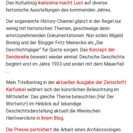
Das Kulturblog
ikarissima macht Lust
auf diverse
historische Ausstellungen des kommenden Jahres.
Der sogenannte History-Channel glänzt in der Regel nur
wenig mit historischen Themen, geschweige denn
ernstzunehmenden Dokumentationen. Nun sollen Wigald
Boning und der Blogger Fritz Meinecke als „Die
Geschichtsjäger“ für Quote sorgen.
Das
Konzept der
Sendereihe
beweist wieder einmal: Deutsche Geschichte
beginnt erst im Jahre 1933 und endet mit dem Mauerfall
…
Mein Titelbeitrag in der
aktuellen Ausgabe der Zeitschrift
Karfunkel
widmet sich der künstlichen Beleuchtung im
Mittelalter. Das gleiche Thema beleuchten (Ha! Der
Wortwitz!) im Hinblick auf lebendige
Geschichtsdarstellung aktuell die Wienischen
Hantwercliute
in ihrem Blog
.
Die Presse porträtiert
die Arbeit eines Archäozoologen.