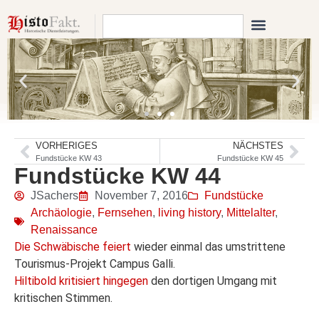
VORHERIGES
NÄCHSTES
Fundstücke KW 43
Fundstücke KW 45
Fundstücke KW 44
JSachers
November 7, 2016
Fundstücke
Archäologie
,
Fernsehen
,
living history
,
Mittelalter
,
Renaissance
Die Schwäbische feiert
wieder einmal das umstrittene
Tourismus-Projekt Campus Galli.
Hiltibold kritisiert hingegen
den dortigen Umgang mit
kritischen Stimmen.