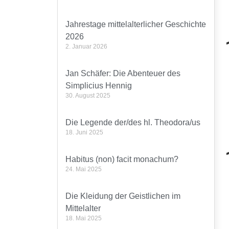
Jahrestage mittelalterlicher Geschichte
2026
2. Januar 2026
Jan Schäfer: Die Abenteuer des
Simplicius Hennig
30. August 2025
Die Legende der/des hl. Theodora/us
18. Juni 2025
Habitus (non) facit monachum?
24. Mai 2025
Die Kleidung der Geistlichen im
Mittelalter
18. Mai 2025