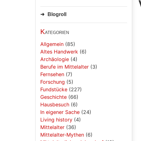
Blogroll
K
ategorien
Allgemein
(85)
Altes Handwerk
(6)
Archäologie
(4)
Berufe im Mittelalter
(3)
Fernsehen
(7)
Forschung
(5)
Fundstücke
(227)
Geschichte
(66)
Hausbesuch
(6)
In eigener Sache
(24)
Living history
(4)
Mittelalter
(36)
Mittelalter-Mythen
(6)