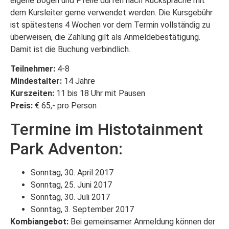
eigene Bögen und Pfeile dürfen nach Rücksprache mit
dem Kursleiter gerne verwendet werden. Die Kursgebühr
ist spätestens 4 Wochen vor dem Termin vollständig zu
überweisen, die Zahlung gilt als Anmeldebestätigung.
Damit ist die Buchung verbindlich.
Teilnehmer:
4-8
Mindestalter:
14 Jahre
Kurszeiten:
11 bis 18 Uhr mit Pausen
Preis:
€ 65,- pro Person
Termine im Histotainment
Park Adventon:
Sonntag, 30. April 2017
Sonntag, 25. Juni 2017
Sonntag, 30. Juli 2017
Sonntag, 3. September 2017
Kombiangebot:
Bei gemeinsamer Anmeldung können der