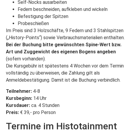
Self-Nocks ausarbeiten
Federn beschneiden, aufkleben und wickeln
Befestigung der Spitzen
Probeschießen
Im Preis sind 3 Holzschäfte, 9 Federn und 3 Stahlspitzen
(„History-Points“) sowie Verbrauchsmaterialien enthalten.
Bei der Buchung bitte gewünschten Spine-Wert bzw.
Art und Zuggewicht des eigenen Bogens angeben
(sofern vorhanden).
Die Kursgebühr ist spätestens 4 Wochen vor dem Termin
vollständig zu überweisen, die Zahlung gilt als
Anmeldebestätigung. Damit ist die Buchung verbindlich.
Teilnehmer:
4-8
Kursbeginn:
14 Uhr
Kursdauer:
ca. 4 Stunden
Preis:
€ 39,- pro Person
Termine im Histotainment