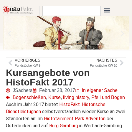
VORHERIGES
NÄCHSTES
Fundstücke KW 9
Fundstücke KW 10
Kursangebote von
HistoFakt 2017
JSachers
Februar 28, 2017
In eigener Sache
Bogenschießen
,
Kurse
,
living history
,
Pfeil und Bogen
Auch im Jahr 2017 bietet
HistoFakt. Historische
Dienstleistugnen
selbstverständlich wieder Kurse an zwei
Standorten an: Im
Histotainment Park Adventon
bei
Osterburken und auf
Burg Gamburg
in Werbach-Gamburg.