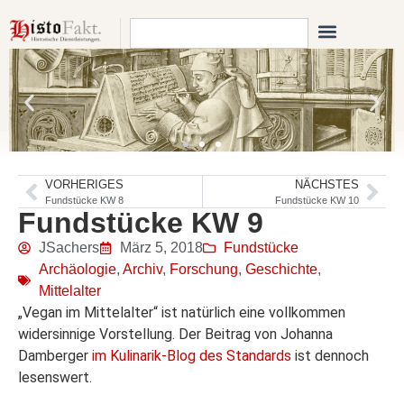
VORHERIGES
NÄCHSTES
Fundstücke KW 8
Fundstücke KW 10
Fundstücke KW 9
JSachers
März 5, 2018
Fundstücke
Archäologie
,
Archiv
,
Forschung
,
Geschichte
,
Mittelalter
„Vegan im Mittelalter“ ist natürlich eine vollkommen
widersinnige Vorstellung. Der Beitrag von Johanna
Damberger
im Kulinarik-Blog des Standards
ist dennoch
lesenswert.