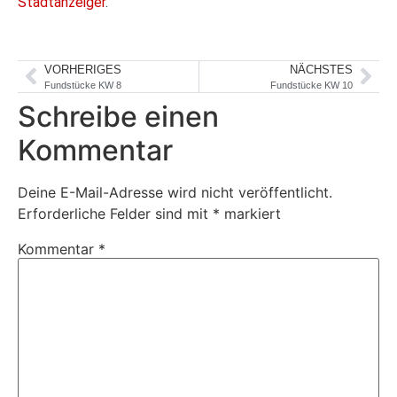
Stadtanzeiger
.
VORHERIGES
NÄCHSTES
Fundstücke KW 8
Fundstücke KW 10
Schreibe einen
Kommentar
Deine E-Mail-Adresse wird nicht veröffentlicht.
Erforderliche Felder sind mit
*
markiert
Kommentar
*