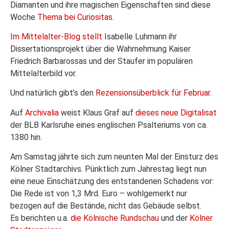
Diamanten und ihre magischen Eigenschaften sind diese
Woche
Thema bei Curiositas
.
Im Mittelalter-Blog stellt
Isabelle Luhmann ihr
Dissertationsprojekt über die Wahrnehmung Kaiser
Friedrich Barbarossas und der Staufer im populären
Mittelalterbild vor.
Und natürlich gibt’s den
Rezensionsüberblick für Februar
.
Auf
Archivalia
weist Klaus Graf auf
dieses neue Digitalisat
der BLB Karlsruhe eines englischen Psalteriums von ca.
1380 hin.
Am Samstag jährte sich zum neunten Mal der Einsturz des
Kölner Stadtarchivs. Pünktlich zum Jahrestag liegt nun
eine neue Einschätzung des entstandenen Schadens vor:
Die Rede ist von 1,3 Mrd. Euro – wohlgemerkt nur
bezogen auf die Bestände, nicht das Gebäude selbst.
Es berichten u.a.
die Kölnische Rundschau
und der
Kölner