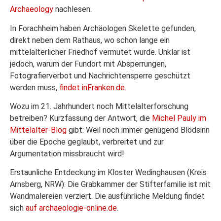
Archaeology
nachlesen.
In Forachheim haben Archäologen Skelette gefunden,
direkt neben dem Rathaus, wo schon lange ein
mittelalterlicher Friedhof vermutet wurde. Unklar ist
jedoch, warum der Fundort mit Absperrungen,
Fotografierverbot und Nachrichtensperre geschützt
werden muss,
findet inFranken.de
.
Wozu im 21. Jahrhundert noch Mittelalterforschung
betreiben? Kurzfassung der Antwort, die
Michel Pauly im
Mittelalter-Blog
gibt: Weil noch immer genügend Blödsinn
über die Epoche geglaubt, verbreitet und zur
Argumentation missbraucht wird!
Erstaunliche Entdeckung im Kloster Wedinghausen (Kreis
Arnsberg, NRW): Die Grabkammer der Stifterfamilie ist mit
Wandmalereien verziert. Die ausführliche Meldung findet
sich
auf archaeologie-online.de
.