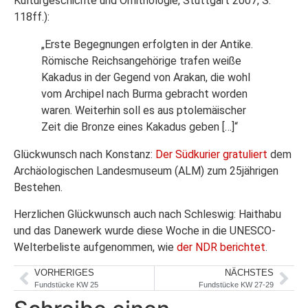
Kulturgeschichte und Ornithologie, Stuttgart 2007, S.
118ff.):
„Erste Begegnungen erfolgten in der Antike.
Römische Reichsangehörige trafen weiße
Kakadus in der Gegend von Arakan, die wohl
vom Archipel nach Burma gebracht worden
waren. Weiterhin soll es aus ptolemäischer
Zeit die Bronze eines Kakadus geben […]“
Glückwunsch nach Konstanz:
Der Südkurier gratuliert
dem
Archäologischen Landesmuseum (ALM) zum 25jährigen
Bestehen.
Herzlichen Glückwunsch auch nach Schleswig: Haithabu
und das Danewerk wurde diese Woche in die UNESCO-
Welterbeliste aufgenommen, wie
der NDR berichtet
.
VORHERIGES
NÄCHSTES
Fundstücke KW 25
Fundstücke KW 27-29