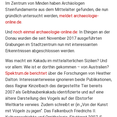
Im Zentrum von Minden haben Archäologen
Steinfundamente aus dem Mittelalter gefunden, die nun
gründlich untersucht werden,
meldet archaeologie-
online.de
.
Und
noch einmal archaeologie-online.de
: In Ehingen an der
Donau wurden die seit November 2017 ausgeführten
Grabungen im Stadtzentrum nun mit interessanten
Erkenntnissen abgeschlossen werden.
Was macht ein Kakadu im mittelalterlichen Sizilien? Und
vor allem: Wie ist er dorthin gekommen – von Australien?
Spektrum.de berichtet
über die Forschungen von Heather
Dalton. Interessanterweise ignorieren beide Publikationen,
dass Ragnar Kinzelbach das dargestellte Tier bereits
2007 als Gelbhaubenkakadu identifizierte und auf eine
ältere Darstellung des Vogels auf der Ebstorfer
Weltkarte verwies. Zudem schreibt er (in „Von der Kunst
mit Vögeln zu jagen“. Das Falkenbuch Friedrichs II.