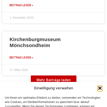
BEITRAG LESEN »
1. Dezember 2024
Kirchenburgmuseum
Mönchsondheim
BEITRAG LESEN »
17. März 2024
Mehr Beiträge laden
Einwilligung verwalten
Um Ihnen ein optimales Erlebnis zu bieten, verwenden wir Technologien
wie Cookies, um Geräteinformationen zu speichern bzw. darauf
zuzugreifen. Wenn Sie diesen Technologien zustimmen, können wir