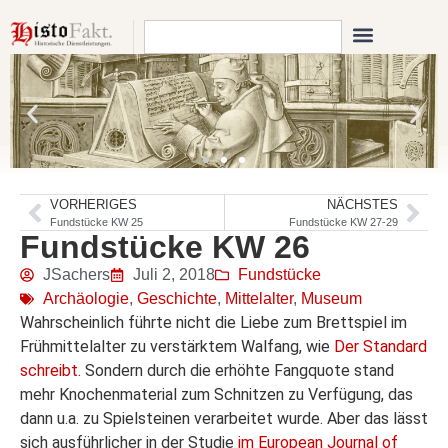
VORHERIGES
NÄCHSTES
Fundstücke KW 25
Fundstücke KW 27-29
Fundstücke KW 26
JSachers
Juli 2, 2018
Fundstücke
Archäologie
,
Geschichte
,
Mittelalter
,
Museum
Wahrscheinlich führte nicht die Liebe zum Brettspiel im
Frühmittelalter zu verstärktem Walfang, wie
Der Standard
schreibt
. Sondern durch die erhöhte Fangquote stand
mehr Knochenmaterial zum Schnitzen zu Verfügung, das
dann u.a. zu Spielsteinen verarbeitet wurde. Aber das lässt
sich ausführlicher in der Studie
im European Journal of