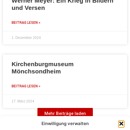
Werner Meyer: Ein Krieg in Bildern
und Versen
BEITRAG LESEN »
1. Dezember 2024
Kirchenburgmuseum
Mönchsondheim
BEITRAG LESEN »
17. März 2024
Mehr Beiträge laden
Einwilligung verwalten