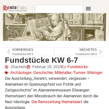
VORHERIGES
NÄCHSTES
Fundstücke KW 5
Fundstücke KW 8
Fundstücke KW 6-7
JSachers
Februar 18, 2019
Fundstücke
Archäologie
,
Geschichte
,
Mittelalter
,
Turnier
,
Wikinger
Die Ausstellung „Verehrt, verwendet, vergessen –
Alamannen im Spannungsfeld von Politik und
Zeitgeschichte“ im Alamannenmuseum Ellwangen
thematisiert den Misssbrauch der Alamannen durch die
Nazi-Ideologie.
Die Remszeitung thematisiert
die
Ausstellung.