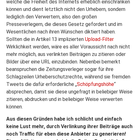
welche die Freiheit des Internets erheblich einschränken
können und dient letztlich nicht den Urhebern, sondern
lediglich den Verwertern, also den großen
Presseverlegern, die dieses Gesetz gefordert und im
Wesentlichen nach ihren Wünschen diktiert haben.
Sollten die in Artikel 13 implizierten
Upload-Filter
Wirklichkeit werden, wäre es aller Voraussicht nach nicht
mehr möglich, aus verlinkten Beiträgen zu zitieren oder
Bilder über eine URL einzubinden. Nebenbei bemerkt
beanspruchen die Zeitungsverleger sogar für ihre
Schlagzeilen Urheberschutzrechte, während sie fremden
Tweets die dafür erforderliche „
Schöpfungshöhe
“
absprechen, damit sie diese ungefragt in beliebiger Weise
zitieren, abdrucken und in beliebiger Weise verwerten
können.
Aus diesen Gründen habe ich schlicht und einfach
keine Lust mehr, durch Verlinkung ihrer Beiträge auch
noch Traffic für eben diese Anbieter zu generieren!