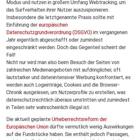
Modus und nutzen in großem Umfang Webtracking, um
das Surfverhalten ihrer Nutzer auszuspionieren.
Insbesondere die letztgenannte Praxis sollte mit
Einführung der
europäischen
Datenschutzgrundverordnung (DSGVO)
im vergangenen
Jahr eigentlich abgeschafft oder zumindest
eingeschränkt werden. Doch das Gegenteil scheint der
Fall!
Nicht nur wird man also beim Besuch der Seiten von
zahlreichen Medienangeboten mit aufdringlicher, oft
lautstarker und datenintensiver Werbung konfrontiert, es
werden auch Logeinträge, Cookies und die Browser-
Chronik ausgelesen, um Nutzerprofile zu erstellen, was
datenschutzrechtlich überaus umstritten und zumindest
in Teilen sehr wahrscheinlich illegal ist.
Die aktuell geplante
Urheberrechtsreform der
Europäischen Union
dürfte vermutlich wenig Auswirkungen
auf die Fundstücke haben. Sie enthält jedoch Passagen,