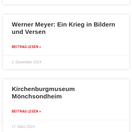
Werner Meyer: Ein Krieg in Bildern
und Versen
BEITRAG LESEN »
1. Dezember 2024
Kirchenburgmuseum
Mönchsondheim
BEITRAG LESEN »
17. März 2024