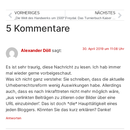
VORHERIGES
NÄCHSTES
„Die Welt des Handwerks um 1500“
Freydal. Das Turnierbuch Kaiser Maximilians I.
5 Kommentare
30. April 2019 um 11:08 Uhr
Alexander Döll
sagt:
Es ist sehr traurig, diese Nachricht zu lesen. Ich hab immer
mal wieder gerne vorbeigeschaut.
Was ich nicht ganz verstehe: Sie schreiben, dass die aktuelle
Urheberrechtsreform wenig Auswirkungen habe. Allerdings
auch, dass es nach Inkrafttreten nicht mehr möglich wäre,
„aus verlinkten Beiträgen zu zitieren oder Bilder über eine
URL einzubinden“. Das ist doch *die* Haupttätigkeit eines
jeden Bloggers. Könnten Sie das kurz erklären? Danke!
Antworten