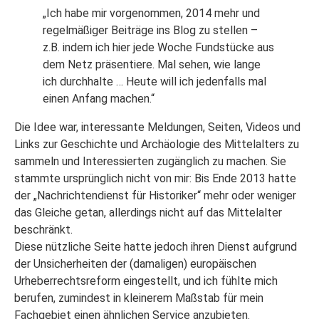
„Ich habe mir vorgenommen, 2014 mehr und
regelmäßiger Beiträge ins Blog zu stellen –
z.B. indem ich hier jede Woche Fundstücke aus
dem Netz präsentiere. Mal sehen, wie lange
ich durchhalte … Heute will ich jedenfalls mal
einen Anfang machen.“
Die Idee war, interessante Meldungen, Seiten, Videos und
Links zur Geschichte und Archäologie des Mittelalters zu
sammeln und Interessierten zugänglich zu machen. Sie
stammte ursprünglich nicht von mir: Bis Ende 2013 hatte
der „Nachrichtendienst für Historiker“ mehr oder weniger
das Gleiche getan, allerdings nicht auf das Mittelalter
beschränkt.
Diese nützliche Seite hatte jedoch ihren Dienst aufgrund
der Unsicherheiten der (damaligen) europäischen
Urheberrechtsreform eingestellt, und ich fühlte mich
berufen, zumindest in kleinerem Maßstab für mein
Fachgebiet einen ähnlichen Service anzubieten.