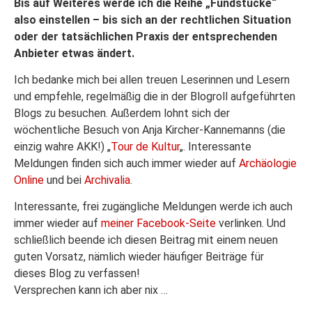
Bis auf Weiteres werde ich die Reihe „Fundstücke“
also einstellen – bis sich an der rechtlichen Situation
oder der tatsächlichen Praxis der entsprechenden
Anbieter etwas ändert.
Ich bedanke mich bei allen treuen Leserinnen und Lesern
und empfehle, regelmäßig die in der Blogroll aufgeführten
Blogs zu besuchen. Außerdem lohnt sich der
wöchentliche Besuch von Anja Kircher-Kannemanns (die
einzig wahre AKK!) „
Tour de Kultur
„. Interessante
Meldungen finden sich auch immer wieder auf
Archäologie
Online
und bei
Archivalia
.
Interessante, frei zugängliche Meldungen werde ich auch
immer wieder auf
meiner Facebook-Seite
verlinken. Und
schließlich beende ich diesen Beitrag mit einem neuen
guten Vorsatz, nämlich wieder häufiger Beiträge für
dieses Blog zu verfassen!
Versprechen kann ich aber nix …