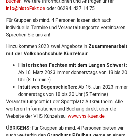
buchen
. Weitere Informationen und Anfragen unter
info@histoFakt.de
oder 06294. 427 14 75.
Für Gruppen ab mind. 4 Personen lassen sich auch
individuelle Termine und Veranstaltungsorte vereinbaren.
Sprechen Sie uns an!
Hinzu kommen 2023 zwei Angebote in
Zusammenarbeit
mit der Volkshochschule Künzelsau
:
Historisches Fechten mit dem Langen Schwert:
Ab 16. März 2023 immer donnerstags von 18 bis 20
Uhr (8 Termine)
Intuitives Bogenschießen:
Ab 15. Juni 2023 immer
donnerstags von 18 bis 20 Uhr (5 Termine)
Veranstaltungsort ist der Sportplatz Altkrautheim. Alle
weiteren Informationen und Buchung direkt über die
Website der VHS Künzelsau:
www.vhs-kuen.de
.
ÜBRIGENS:
Für Gruppen ab mind. 4 Personen bieten wir
auch weiterhin den
Grundkurs Pfeilbau
, gerne an einem