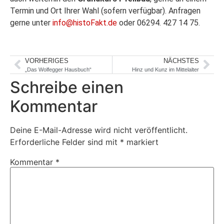
Termin und Ort Ihrer Wahl (sofern verfügbar). Anfragen
gerne unter
info@histoFakt.de
oder 06294. 427 14 75.
VORHERIGES
NÄCHSTES
„Das Wolfegger Hausbuch“
Hinz und Kunz im Mittelalter
Schreibe einen
Kommentar
Deine E-Mail-Adresse wird nicht veröffentlicht.
Erforderliche Felder sind mit
*
markiert
Kommentar
*