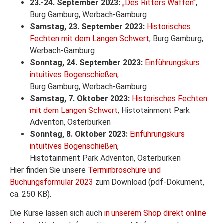
23.-24. September 2023:
„Des Ritters Waffen“
,
Burg Gamburg, Werbach-Gamburg
Samstag, 23. September 2023:
Historisches
Fechten mit dem Langen Schwert
, Burg Gamburg,
Werbach-Gamburg
Sonntag, 24. September 2023:
Einführungskurs
intuitives Bogenschießen
,
Burg Gamburg, Werbach-Gamburg
Samstag, 7. Oktober 2023:
Historisches Fechten
mit dem Langen Schwert
, Histotainment Park
Adventon, Osterburken
Sonntag, 8. Oktober 2023:
Einführungskurs
intuitives Bogenschießen
,
Histotainment Park Adventon, Osterburken
Hier finden Sie unsere
Terminbroschüre und
Buchungsformular 2023
zum Download (pdf-Dokument,
ca. 250 KB).
Die Kurse lassen sich auch
in unserem Shop direkt online