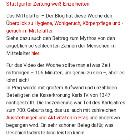
Stuttgarter Zeitung weiß Einzelheiten
.
Das Mittelalter – Der Blog hat diese Woche den
Ü
berblick zu Hygiene, Wohlgeruch, Körperpflege und -
geruch im Mittelalter
.
Siehe dazu auch den Beitrag zum Mythos von den
angeblich so schlechten Zähnen der Menschen im
Mittelalter
hier
.
Für das Video der Woche sollte man etwas Zeit
mitbringen – 106 Minuten, um genau zu sein –, aber es
lohnt sich!
In Prag wurde mit großem Aufwand und unzähligen
Beteiligten die Kaiserkrönung Karls IV. von 1347
nachgestellt. Die Inszenierung war Teil des Karlsjahres
zum 700. Geburtstag, das u.a. auch mit zahlreichen
Ausstellungen und Aktivitäten in Prag
und anderswo
begangen wird. Ein sehr schöner Beleg dafür, was
Geschichtsdarstellung leisten kann!