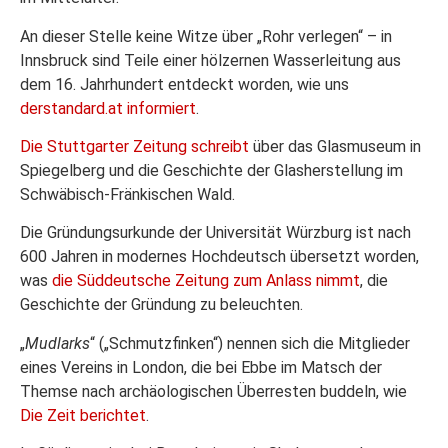
An dieser Stelle keine Witze über „Rohr verlegen“ – in
Innsbruck sind Teile einer hölzernen Wasserleitung aus
dem 16. Jahrhundert entdeckt worden, wie uns
derstandard.at informiert
.
Die Stuttgarter Zeitung schreibt
über das Glasmuseum in
Spiegelberg und die Geschichte der Glasherstellung im
Schwäbisch-Fränkischen Wald.
Die Gründungsurkunde der Universität Würzburg ist nach
600 Jahren in modernes Hochdeutsch übersetzt worden,
was
die Süddeutsche Zeitung zum Anlass nimmt
, die
Geschichte der Gründung zu beleuchten.
„
Mudlarks
“ („Schmutzfinken“) nennen sich die Mitglieder
eines Vereins in London, die bei Ebbe im Matsch der
Themse nach archäologischen Überresten buddeln, wie
Die Zeit berichtet
.