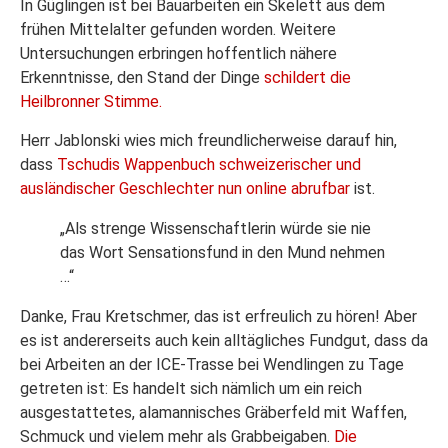
In Güglingen ist bei Bauarbeiten ein Skelett aus dem
frühen Mittelalter gefunden worden. Weitere
Untersuchungen erbringen hoffentlich nähere
Erkenntnisse, den Stand der Dinge
schildert die
Heilbronner Stimme.
Herr Jablonski wies mich freundlicherweise darauf hin,
dass
Tschudis Wappenbuch schweizerischer und
ausländischer Geschlechter nun online abrufbar
ist.
„Als strenge Wissenschaftlerin würde sie nie
das Wort Sensationsfund in den Mund nehmen
…“
Danke, Frau Kretschmer, das ist erfreulich zu hören! Aber
es ist andererseits auch kein alltägliches Fundgut, dass da
bei Arbeiten an der ICE-Trasse bei Wendlingen zu Tage
getreten ist: Es handelt sich nämlich um ein reich
ausgestattetes, alamannisches Gräberfeld mit Waffen,
Schmuck und vielem mehr als Grabbeigaben.
Die