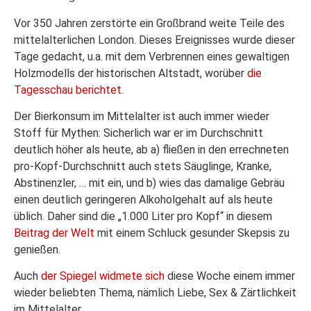
Vor 350 Jahren zerstörte ein Großbrand weite Teile des
mittelalterlichen London. Dieses Ereignisses wurde dieser
Tage gedacht, u.a. mit dem Verbrennen eines gewaltigen
Holzmodells der historischen Altstadt, worüber
die
Tagesschau berichtet
.
Der Bierkonsum im Mittelalter ist auch immer wieder
Stoff für Mythen: Sicherlich war er im Durchschnitt
deutlich höher als heute, ab a) fließen in den errechneten
pro-Kopf-Durchschnitt auch stets Säuglinge, Kranke,
Abstinenzler, … mit ein, und b) wies das damalige Gebräu
einen deutlich geringeren Alkoholgehalt auf als heute
üblich. Daher sind die „1.000 Liter pro Kopf“ in diesem
Beitrag der Welt
mit einem Schluck gesunder Skepsis zu
genießen.
Auch
der Spiegel widmete sich
diese Woche einem immer
wieder beliebten Thema, nämlich Liebe, Sex & Zärtlichkeit
im Mittelalter.