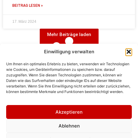
BEITRAG LESEN »
17. März 2024
Mehr Beiträge laden
Einwilligung verwalten
Um Ihnen ein optimales Erlebnis zu bieten, verwenden wir Technologien
wie Cookies, um Geräteinformationen zu speichern bzw. darauf
zuzugreifen. Wenn Sie diesen Technologien zustimmen, können wir
Daten wie das Surfverhalten oder eindeutige IDs auf dieser Website
verarbeiten. Wenn Sie Ihre Einwilligung nicht erteilen oder zurückziehen,
Alle Beiträge geladen.
können bestimmte Merkmale und Funktionen beeinträchtigt werden.
Akzeptieren
(c) Jan H. Sachers/HistoFakt. Historische
Ablehnen
Dienstleistungen.