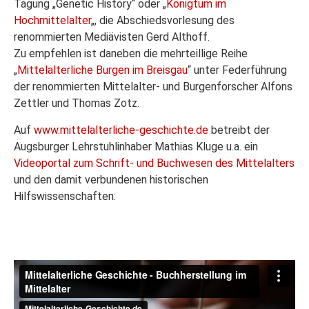
Tagung „Genetic History“ oder „
Königtum im
Hochmittelalter
„, die Abschiedsvorlesung des
renommierten Mediävisten Gerd Althoff.
Zu empfehlen ist daneben die mehrteillige Reihe
„
Mittelalterliche Burgen im Breisgau
“ unter Federführung
der renommierten Mittelalter- und Burgenforscher Alfons
Zettler und Thomas Zotz.
Auf
www.mittelalterliche-geschichte.de
betreibt der
Augsburger Lehrstuhlinhaber Mathias Kluge u.a. ein
Videoportal zum Schrift- und Buchwesen des Mittelalters
und den damit verbundenen historischen
Hilfswissenschaften: