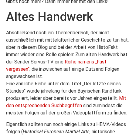
Gibt’s noch mehr? Dann immer her mit den Links!
Altes Handwerk
Abschließend noch ein Themenbereich, der nicht
ausschließlich mit mittelalterlicher Geschichte zu tun hat,
aber in diesem Blog und bei der Arbeit von HistoFakt
immer wieder eine Rolle spielen: Zum alten Handwerk hat
der Sender Servus-TV eine
Reihe namens „Fast
vergessen“
, die inzwischen auf einige Dutzend Folgen
angewachsen ist.
Eine ähnliche Reihe unter dem Titel „Der letzte seines
Standes“ wurde jahrelang für den Bayrischen Rundfunk
produziert, leider aber bereits vor Jahren eingestellt.
Mit
den entsprechenden Suchbegriffen
sind zumindest die
meisten Folgen auf der großen Videoplattform zu finden.
Eigentlich sollten nun noch einige Links zu HEMA-Videos
folgen (
Historical European Martial Arts
, historische