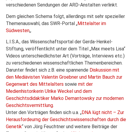
verschiedenen Sendungen der ARD-Anstalten verlinkt.
Dem gleichen Schema folgt, allerdings mit sehr spezieller
Themenauswahl, das SWR-Portal „
Mittelalter im
Südwesten
„.
L.I.S.A., das Wissenschaftsportal der Gerda-Henkel-
Stiftung, veröffentlicht unter dem Titel „Max meets Lisa“
Videos unterschiedlichster Art (Vorträge, Interviews etc.)
zu verschiedenen wissenschaftlichen Themenbereichen.
Darunter findet sich z.B. eine spannende
Diskussion mit
den Mediävisten Valentin Groebner und Martin Bauch zur
Gegenwart des Mittelalters
sowie
mit der
Medienhistorikerin Ulrike Weckel und dem
Geschichtsdidaktiker Marko Demantowsky zur modernen
Geschichtsvermittlung
.
Unter den Vorträgen finden sich u.a. „
DNA lügt nicht – Zur
Herausfordeurng der Geschichtswissenschaften durch die
Genetik
“ von Jörg Feuchtner und weitere Beiträge der