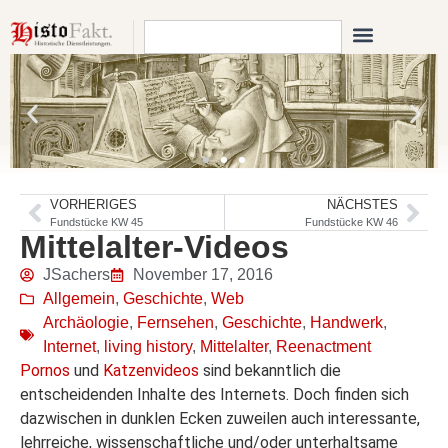
VORHERIGES
NÄCHSTES
Fundstücke KW 45
Fundstücke KW 46
Mittelalter-Videos
JSachers
November 17, 2016
Allgemein
,
Geschichte
,
Web
Archäologie
,
Fernsehen
,
Geschichte
,
Handwerk
,
Internet
,
living history
,
Mittelalter
,
Reenactment
Pornos
und
Katzenvideos
sind bekanntlich die
entscheidenden Inhalte des Internets. Doch finden sich
dazwischen in dunklen Ecken zuweilen auch interessante,
lehrreiche, wissenschaftliche und/oder unterhaltsame