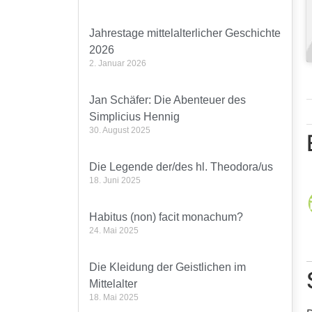
Jahrestage mittelalterlicher Geschichte
2026
2. Januar 2026
Jan Schäfer: Die Abenteuer des
Simplicius Hennig
30. August 2025
Die Legende der/des hl. Theodora/us
18. Juni 2025
Habitus (non) facit monachum?
24. Mai 2025
Die Kleidung der Geistlichen im
Mittelalter
18. Mai 2025