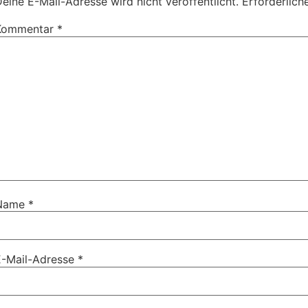
eine E-Mail-Adresse wird nicht veröffentlicht.
Erforderlich
Kommentar
*
Name
*
E-Mail-Adresse
*