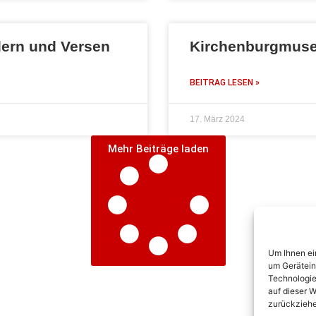
dern und Versen
Kirchenburgmus
BEITRAG LESEN »
17. März 2024
Mehr Beiträge laden
Um Ihnen ei
um Gerätein
Technologie
auf dieser W
zurückziehe