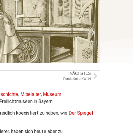
NÄCHSTES
Fundstücke KW 14
schichte
,
Mittelalter
,
Museum
Freilichtmuseen in Bayern.
idlich koexistiert zu haben, wie
Der Spiegel
erer, haben sich heute aber zu