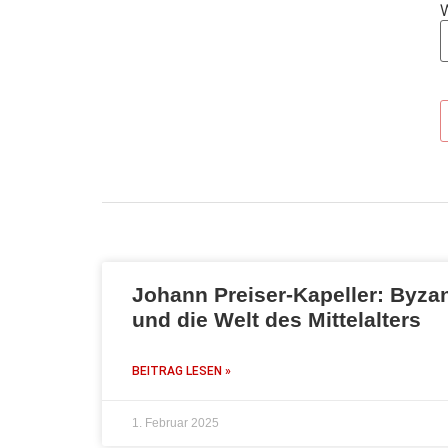
Johann Preiser-Kapeller: Byz
und die Welt des Mittelalters
BEITRAG LESEN »
1. Februar 2025