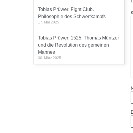
D
Tobias Prüwer: Fight Club.
Philosophie des Schwertkampfs
17. Mai 2025
Tobias Prüwer: 1525. Thomas Müntzer
und die Revolution des gemeinen
Mannes
30. März 2025