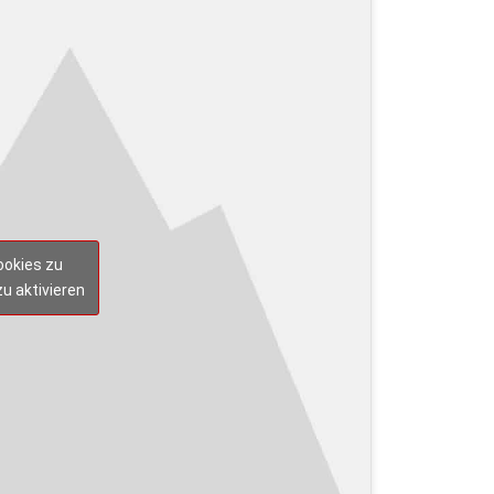
ookies zu
zu aktivieren