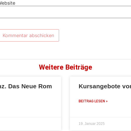
Website
Weitere Beiträge
anz. Das Neue Rom
Kursangebote von
BEITRAG LESEN »
19. Januar 2025