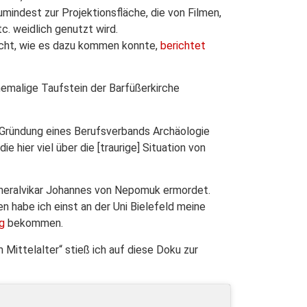
umindest zur Projektionsfläche, die von Filmen,
c. weidlich genutzt wird.
ucht, wie es dazu kommen konnte,
berichtet
emalige Taufstein der Barfüßerkirche
e Gründung eines Berufsverbands Archäologie
e hier viel über die [traurige] Situation von
eneralvikar Johannes von Nepomuk ermordet.
n habe ich einst an der Uni Bielefeld meine
g
bekommen.
ittelalter“ stieß ich auf diese Doku zur