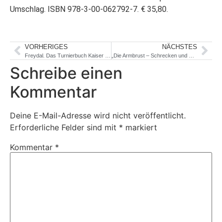
Umschlag.
ISBN 978-3-00-062792-7. € 35,80.
VORHERIGES
NÄCHSTES
Freydal. Das Turnierbuch Kaiser Maximilians I.
„Die Armbrust – Schrecken und Schönheit“: Ausstellung im DHM
Schreibe einen
Kommentar
Deine E-Mail-Adresse wird nicht veröffentlicht.
Erforderliche Felder sind mit
*
markiert
Kommentar
*