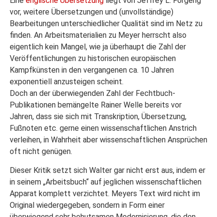
Eine
englische Übersetzung
liegt von Jeffrey L. Forgeng
vor, weitere Übersetzungen und (unvollständige)
Bearbeitungen unterschiedlicher Qualität sind im Netz zu
finden. An Arbeitsmaterialien zu Meyer herrscht also
eigentlich kein Mangel, wie ja überhaupt die Zahl der
Veröffentlichungen zu historischen europäischen
Kampfkünsten in den vergangenen ca. 10 Jahren
exponentiell anzusteigen scheint.
Doch an der überwiegenden Zahl der Fechtbuch-
Publikationen bemängelte Rainer Welle bereits vor
Jahren, dass sie sich mit Transkription, Übersetzung,
Fußnoten etc. gerne einen wissenschaftlichen Anstrich
verleihen, in Wahrheit aber wissenschaftlichen Ansprüchen
oft nicht genügen.
Dieser Kritik setzt sich Walter gar nicht erst aus, indem er
in seinem „Arbeitsbuch“ auf jeglichen wissenschaftlichen
Apparat komplett verzichtet. Meyers Text wird nicht im
Original wiedergegeben, sondern in Form einer
überwiegend sehr behutsamen Modernisierung, die den