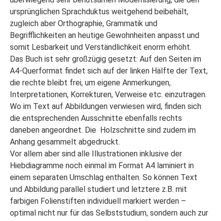
ursprünglichen Sprachduktus weitgehend beibehält,
zugleich aber Orthographie, Grammatik und
Begrifflichkeiten an heutige Gewohnheiten anpasst und
somit Lesbarkeit und Verständlichkeit enorm erhöht.
Das Buch ist sehr großzügig gesetzt: Auf den Seiten im
A4-Querformat findet sich auf der linken Hälfte der Text,
die rechte bleibt frei, um eigene Anmerkungen,
Interpretationen, Korrekturen, Verweise etc. einzutragen.
Wo im Text auf Abbildungen verwiesen wird, finden sich
die entsprechenden Ausschnitte ebenfalls rechts
daneben angeordnet. Die Holzschnitte sind zudem im
Anhang gesammelt abgedruckt.
Vor allem aber sind alle Illustrationen inklusive der
Hiebdiagramme noch einmal im Format A4 laminiert in
einem separaten Umschlag enthalten. So können Text
und Abbildung parallel studiert und letztere z.B. mit
farbigen Folienstiften individuell markiert werden –
optimal nicht nur für das Selbststudium, sondern auch zur