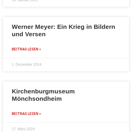
Werner Meyer: Ein Krieg in Bildern
und Versen
BEITRAG LESEN »
1. Dezember 2024
Kirchenburgmuseum
Mönchsondheim
BEITRAG LESEN »
17. März 2024