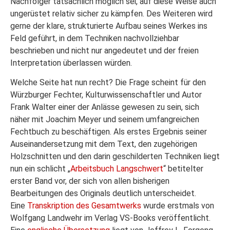
Nachfolger tatsächlich möglich sei, auf diese Weise auch
ungerüstet relativ sicher zu kämpfen. Des Weiteren wird
gerne der klare, strukturierte Aufbau seines Werkes ins
Feld geführt, in dem Techniken nachvollziehbar
beschrieben und nicht nur angedeutet und der freien
Interpretation überlassen würden.
Welche Seite hat nun recht? Die Frage scheint für den
Würzburger Fechter, Kulturwissenschaftler und Autor
Frank Walter einer der Anlässe gewesen zu sein, sich
näher mit Joachim Meyer und seinem umfangreichen
Fechtbuch zu beschäftigen. Als erstes Ergebnis seiner
Auseinandersetzung mit dem Text, den zugehörigen
Holzschnitten und den darin geschilderten Techniken liegt
nun ein schlicht „
Arbeitsbuch Langschwert
“ betitelter
erster Band vor, der sich von allen bisherigen
Bearbeitungen des Originals deutlich unterscheidet.
Eine
Transkription des Gesamtwerks
wurde erstmals von
Wolfgang Landwehr im Verlag VS-Books veröffentlicht.