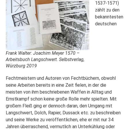
1537-1571)
zählt zu den
bekanntesten
deutschen
Frank Walter: Joachim Meyer 1570 –
Arbeitsbuch Langschwert. Selbstverlag,
Würzburg 2019
Fechtmeistern und Autoren von Fechtbüchern, obwohl
seine Arbeiten bereits in eine Zeit fielen, in der die
meisten von ihm beschriebenen Waffen in Alltag und
Ernstkampf schon keine große Rolle mehr spielten. Mit
großem Fleiß ging er dennoch daran, den Umgang mit
Langschwert, Dolch, Rapier, Dussack etc. zu beschreiben
und seine Werke zu veröffentlichen, ehe er mit nur 34
Jahren überraschend, vermutlich an Unterkühlung oder