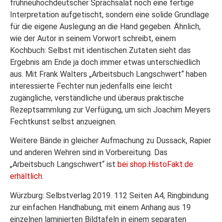
frühneuhochdeutscher Sprachsalat noch eine fertige
Interpretation aufgetischt, sondern eine solide Grundlage
für die eigene Auslegung an die Hand gegeben. Ähnlich,
wie der Autor in seinem Vorwort schreibt, einem
Kochbuch: Selbst mit identischen Zutaten sieht das
Ergebnis am Ende ja doch immer etwas unterschiedlich
aus. Mit Frank Walters „Arbeitsbuch Langschwert“ haben
interessierte Fechter nun jedenfalls eine leicht
zugängliche, verständliche und überaus praktische
Rezeptsammlung zur Verfügung, um sich Joachim Meyers
Fechtkunst selbst anzueignen.
Weitere Bände in gleicher Aufmachung zu Dussack, Rapier
und anderen Wehren sind in Vorbereitung. Das
„Arbeitsbuch Langschwert“ ist
bei shop.HistoFakt.de
erhältlich
.
Würzburg: Selbstverlag 2019. 112 Seiten A4, Ringbindung
zur einfachen Handhabung, mit einem Anhang aus 19
einzelnen laminierten Bildtafeln in einem separaten