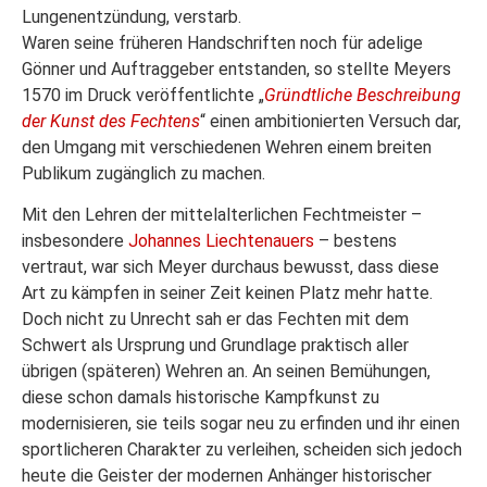
Lungenentzündung, verstarb.
Waren seine früheren Handschriften noch für adelige
Gönner und Auftraggeber entstanden, so stellte Meyers
1570 im Druck veröffentlichte „
Gründtliche Beschreibung
der Kunst des Fechtens
“ einen ambitionierten Versuch dar,
den Umgang mit verschiedenen Wehren einem breiten
Publikum zugänglich zu machen.
Mit den Lehren der mittelalterlichen Fechtmeister –
insbesondere
Johannes Liechtenauers
– bestens
vertraut, war sich Meyer durchaus bewusst, dass diese
Art zu kämpfen in seiner Zeit keinen Platz mehr hatte.
Doch nicht zu Unrecht sah er das Fechten mit dem
Schwert als Ursprung und Grundlage praktisch aller
übrigen (späteren) Wehren an. An seinen Bemühungen,
diese schon damals historische Kampfkunst zu
modernisieren, sie teils sogar neu zu erfinden und ihr einen
sportlicheren Charakter zu verleihen, scheiden sich jedoch
heute die Geister der modernen Anhänger historischer