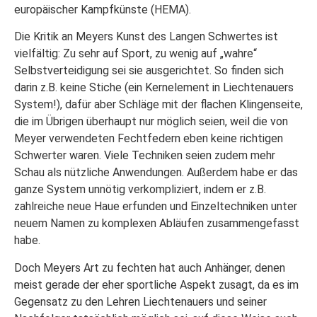
europäischer Kampfkünste (HEMA).
Die Kritik an Meyers Kunst des Langen Schwertes ist
vielfältig: Zu sehr auf Sport, zu wenig auf „wahre“
Selbstverteidigung sei sie ausgerichtet. So finden sich
darin z.B. keine Stiche (ein Kernelement in Liechtenauers
System!), dafür aber Schläge mit der flachen Klingenseite,
die im Übrigen überhaupt nur möglich seien, weil die von
Meyer verwendeten Fechtfedern eben keine richtigen
Schwerter waren. Viele Techniken seien zudem mehr
Schau als nützliche Anwendungen. Außerdem habe er das
ganze System unnötig verkompliziert, indem er z.B.
zahlreiche neue Haue erfunden und Einzeltechniken unter
neuem Namen zu komplexen Abläufen zusammengefasst
habe.
Doch Meyers Art zu fechten hat auch Anhänger, denen
meist gerade der eher sportliche Aspekt zusagt, da es im
Gegensatz zu den Lehren Liechtenauers und seiner