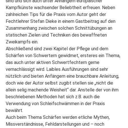
sind und sich auch unter Anhängern europäischer
Kampfkünste wachsender Beliebtheit erfreuen. Neben
zahlreichen Tips für die Praxis vom Autor geht der
Fechtlehrer Stefan Dieke in einem Gastbeitrag auf den
Zusammenhang zwischen solchen Schnittübungen an
statischen Zielen und Techniken des bewaffneten
Zweikampfs ein.
Abschließend sind zwei Kapitel der Pflege und dem
Schärfen von Schwertern gewidmet, ersteres ein Thema,
das auch unter aktiven Schwertfechtern gerne
vernachlässigt wird. Laibles Ausführungen sind sehr
nützlich und bieten Anfängern eine brauchbare Anleitung,
doch wie der Autor selbst zugibt stellen sie „nicht die
allein selig machende Weisheit“ dar. Anstelle der von ihm
beschriebenen Methoden hat sich z.B. auch die
Verwendung von Schleifschwämmen in der Praxis
bewährt.
Auch beim Thema Schärfen werden etliche Mythen,
Missverständnisse, Fehldarstellungen und – noch