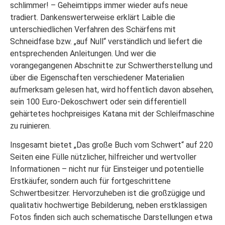
schlimmer! – Geheimtipps immer wieder aufs neue
tradiert. Dankenswerterweise erklärt Laible die
unterschiedlichen Verfahren des Schärfens mit
Schneidfase bzw. „auf Null“ verständlich und liefert die
entsprechenden Anleitungen. Und wer die
vorangegangenen Abschnitte zur Schwertherstellung und
über die Eigenschaften verschiedener Materialien
aufmerksam gelesen hat, wird hoffentlich davon absehen,
sein 100 Euro-Dekoschwert oder sein differentiell
gehärtetes hochpreisiges Katana mit der Schleifmaschine
zu ruinieren.
Insgesamt bietet „Das große Buch vom Schwert“ auf 220
Seiten eine Fülle nützlicher, hilfreicher und wertvoller
Informationen – nicht nur für Einsteiger und potentielle
Erstkäufer, sondern auch für fortgeschrittene
Schwertbesitzer. Hervorzuheben ist die großzügige und
qualitativ hochwertige Bebilderung, neben erstklassigen
Fotos finden sich auch schematische Darstellungen etwa