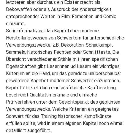
letzteren aber durchaus ein Existenzrecht als
Dekowaffen oder als Ausdruck der Andersartigkeit
entsprechender Welten in Film, Fernsehen und Comic
einräumt.
Sehr informativ ist das Kapitel über moderne
Herstellungsweisen von Schwertern für unterschiedliche
Verwendungszwecke, z.B. Dekoration, Schaukampf,
Sammeln, historisches Fechten oder Schnitttests. Die
Übersicht verschiedener Stähle mit ihren spezifischen
Eigenschaften gibt Leserinnen ud Lesern ein wichtiges
Kriterium an die Hand, um das geradezu unüberschaubar
gewordene Angebot moderner Schwerter einzuordnen.
Kapitel 7 bietet dann eine ausführliche Kaufberatung,
beschreibt Qualitätsmerkmale und einfache
Prüfverfahren unter dem Gesichtspunkt des geplanten
Verwendungszwecks. Welche Kriterien ein geeignetes
Schwert für das Training historischer Kampfkünste
erfüllen sollte, wird in einem eigenen Kapitel noch einmal
detailliert ausgeführt.