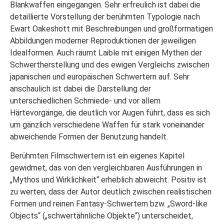
Blankwaffen eingegangen. Sehr erfreulich ist dabei die
detaillierte Vorstellung der berühmten Typologie nach
Ewart Oakeshott mit Beschreibungen und großformatigen
Abbildungen moderner Reproduktionen der jeweiligen
Idealformen. Auch räumt Laible mit einigen Mythen der
Schwertherstellung und des ewigen Vergleichs zwischen
japanischen und europäischen Schwertern auf. Sehr
anschaulich ist dabei die Darstellung der
unterschiedlichen Schmiede- und vor allem
Härtevorgänge, die deutlich vor Augen führt, dass es sich
um gänzlich verschiedene Waffen für stark voneinander
abweichende Formen der Benutzung handelt.
Berühmten Filmschwertern ist ein eigenes Kapitel
gewidmet, das von den vergleichbaren Ausführungen in
„Mythos und Wirklichkeit“ erheblich abweicht. Positiv ist
zu werten, dass der Autor deutlich zwischen realistischen
Formen und reinen Fantasy-Schwertern bzw. „Sword-like
Objects“ („schwertähnliche Objekte“) unterscheidet,