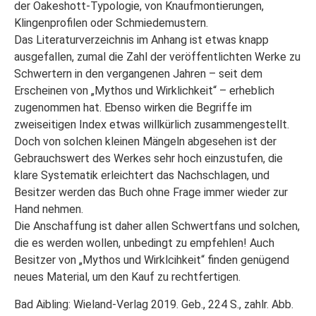
der Oakeshott-Typologie, von Knaufmontierungen,
Klingenprofilen oder Schmiedemustern.
Das Literaturverzeichnis im Anhang ist etwas knapp
ausgefallen, zumal die Zahl der veröffentlichten Werke zu
Schwertern in den vergangenen Jahren – seit dem
Erscheinen von „Mythos und Wirklichkeit“ – erheblich
zugenommen hat. Ebenso wirken die Begriffe im
zweiseitigen Index etwas willkürlich zusammengestellt.
Doch von solchen kleinen Mängeln abgesehen ist der
Gebrauchswert des Werkes sehr hoch einzustufen, die
klare Systematik erleichtert das Nachschlagen, und
Besitzer werden das Buch ohne Frage immer wieder zur
Hand nehmen.
Die Anschaffung ist daher allen Schwertfans und solchen,
die es werden wollen, unbedingt zu empfehlen! Auch
Besitzer von „Mythos und Wirklcihkeit“ finden genügend
neues Material, um den Kauf zu rechtfertigen.
Bad Aibling: Wieland-Verlag 2019. Geb., 224 S., zahlr. Abb.