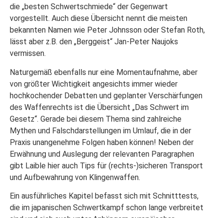
die „besten Schwertschmiede“ der Gegenwart
vorgestellt. Auch diese Übersicht nennt die meisten
bekannten Namen wie Peter Johnsson oder Stefan Roth,
lässt aber z.B. den „Berggeist“ Jan-Peter Naujoks
vermissen.
Naturgemäß ebenfalls nur eine Momentaufnahme, aber
von größter Wichtigkeit angesichts immer wieder
hochkochender Debatten und geplanter Verschärfungen
des Waffenrechts ist die Übersicht „Das Schwert im
Gesetz“. Gerade bei diesem Thema sind zahlreiche
Mythen und Falschdarstellungen im Umlauf, die in der
Praxis unangenehme Folgen haben können! Neben der
Erwähnung und Auslegung der relevanten Paragraphen
gibt Laible hier auch Tips für (rechts-)sicheren Transport
und Aufbewahrung von Klingenwaffen.
Ein ausführliches Kapitel befasst sich mit Schnitttests,
die im japanischen Schwertkampf schon lange verbreitet