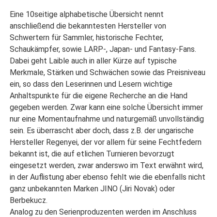
Eine 10seitige alphabetische Übersicht nennt
anschließend die bekanntesten Hersteller von
Schwertern für Sammler, historische Fechter,
Schaukämpfer, sowie LARP-, Japan- und Fantasy-Fans.
Dabei geht Laible auch in aller Kürze auf typische
Merkmale, Stärken und Schwächen sowie das Preisniveau
ein, so dass den Leserinnen und Lesern wichtige
Anhaltspunkte für die eigene Recherche an die Hand
gegeben werden. Zwar kann eine solche Übersicht immer
nur eine Momentaufnahme und naturgemäß unvollständig
sein. Es überrascht aber doch, dass z.B. der ungarische
Hersteller Regenyei, der vor allem für seine Fechtfedern
bekannt ist, die auf etlichen Turnieren bevorzugt
eingesetzt werden, zwar anderswo im Text erwähnt wird,
in der Auflistung aber ebenso fehlt wie die ebenfalls nicht
ganz unbekannten Marken JINO (Jiri Novak) oder
Berbekucz.
Analog zu den Serienproduzenten werden im Anschluss