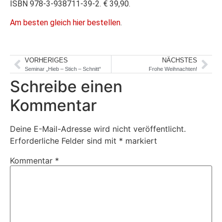
ISBN 978-3-938711-39-2. € 39,90.
Am besten gleich hier bestellen
.
VORHERIGES
NÄCHSTES
Seminar „Hieb – Stich – Schnitt“
Frohe Weihnachten!
Schreibe einen
Kommentar
Deine E-Mail-Adresse wird nicht veröffentlicht.
Erforderliche Felder sind mit
*
markiert
Kommentar
*