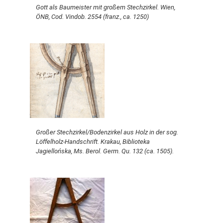
Gott als Baumeister mit großem Stechzirkel. Wien,
ÖNB, Cod. Vindob. 2554 (franz., ca. 1250)
Großer Stechzirkel/Bodenzirkel aus Holz in der sog.
Löffelholz-Handschrift. Krakau, Biblioteka
Jagiellońska, Ms. Berol. Germ. Qu. 132 (ca. 1505).