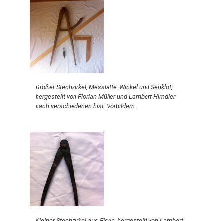
Großer Stechzirkel, Messlatte, Winkel und Senklot,
hergestellt von Florian Müller und Lambert Hirndler
nach verschiedenen hist. Vorbildern.
Kleiner Stechzirkel aus Eisen, hergestellt von Lambert