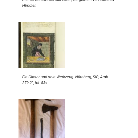
HIrndler.
Ein Glaser und sein Werkzeug. Nürnberg, StB, Amb.
279.2°, fol. 83v.