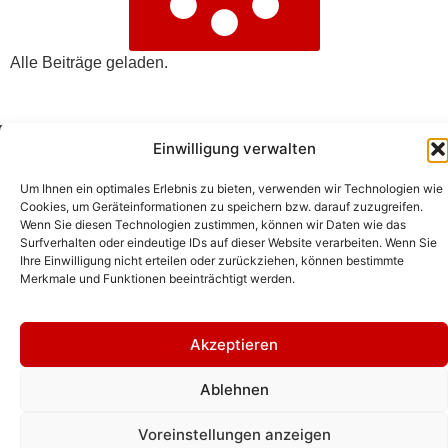
Alle Beiträge geladen.
Einwilligung verwalten
(c) Jan H. Sachers/HistoFakt. Historische
Um Ihnen ein optimales Erlebnis zu bieten, verwenden wir Technologien wie
Dienstleistungen.
Cookies, um Geräteinformationen zu speichern bzw. darauf zuzugreifen.
Wenn Sie diesen Technologien zustimmen, können wir Daten wie das
Surfverhalten oder eindeutige IDs auf dieser Website verarbeiten. Wenn Sie
Ihre Einwilligung nicht erteilen oder zurückziehen, können bestimmte
Merkmale und Funktionen beeinträchtigt werden.
Akzeptieren
Ablehnen
Voreinstellungen anzeigen