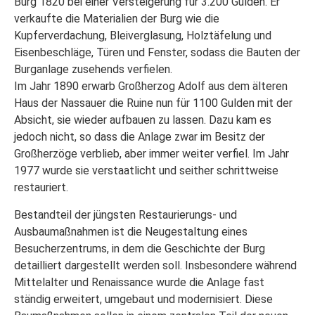
Burg 1820 bei einer Versteigerung für 3.200 Gulden. Er
verkaufte die Materialien der Burg wie die
Kupferverdachung, Bleiverglasung, Holztäfelung und
Eisenbeschläge, Türen und Fenster, sodass die Bauten der
Burganlage zusehends verfielen.
Im Jahr 1890 erwarb Großherzog Adolf aus dem älteren
Haus der Nassauer die Ruine nun für 1100 Gulden mit der
Absicht, sie wieder aufbauen zu lassen. Dazu kam es
jedoch nicht, so dass die Anlage zwar im Besitz der
Großherzöge verblieb, aber immer weiter verfiel. Im Jahr
1977 wurde sie verstaatlicht und seither schrittweise
restauriert.
Bestandteil der jüngsten Restaurierungs- und
Ausbaumaßnahmen ist die Neugestaltung eines
Besucherzentrums, in dem die Geschichte der Burg
detailliert dargestellt werden soll. Insbesondere während
Mittelalter und Renaissance wurde die Anlage fast
ständig erweitert, umgebaut und modernisiert. Diese