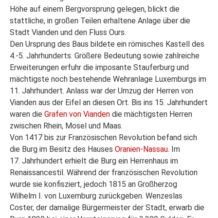
Höhe auf einem Bergvorsprung gelegen, blickt die
stattliche, in großen Teilen erhaltene Anlage über die
Stadt Vianden und den Fluss Ours.
Den Ursprung des Baus bildete ein römisches Kastell des
4.-5. Jahrhunderts. Größere Bedeutung sowie zahlreiche
Erweiterungen erfuhr die imposante Stauferburg und
mächtigste noch bestehende Wehranlage Luxemburgs im
11. Jahrhundert. Anlass war der Umzug der Herren von
Vianden aus der Eifel an diesen Ort. Bis ins 15. Jahrhundert
waren die
Grafen von Vianden
die mächtigsten Herren
zwischen Rhein, Mosel und Maas.
Von 1417 bis zur Französischen Revolution befand sich
die Burg im Besitz des Hauses
Oranien-Nassau
. Im
17. Jahrhundert erhielt die Burg ein Herrenhaus im
Renaissancestil. Während der französischen Revolution
wurde sie konfisziert, jedoch 1815 an Großherzog
Wilhelm I. von Luxemburg zurückgeben. Wenzeslas
Coster, der damalige Bürgermeister der Stadt, erwarb die