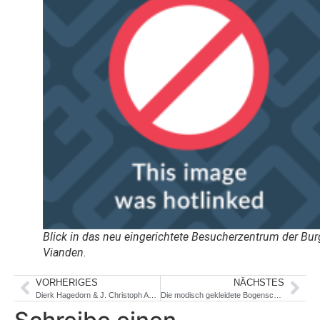
Blick in das neu eingerichtete Besucherzentrum der Bur
Vianden.
VORHERIGES
NÄCHSTES
Dierk Hagedorn & J. Christoph Amberger: Codex Amberger
Die modisch gekleidete Bogenschützin