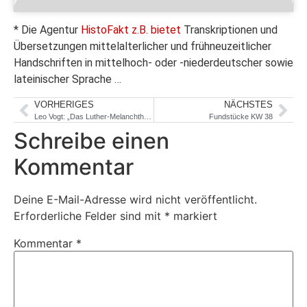
* Die Agentur
HistoFakt z.B. bietet
Transkriptionen und
Übersetzungen mittelalterlicher und frühneuzeitlicher
Handschriften in mittelhoch- oder -niederdeutscher sowie
lateinischer Sprache …
VORHERIGES
NÄCHSTES
Leo Vogt: „Das Luther-Melanchthon-Kochbuch“
Fundstücke KW 38
Schreibe einen
Kommentar
Deine E-Mail-Adresse wird nicht veröffentlicht.
Erforderliche Felder sind mit
*
markiert
Kommentar
*