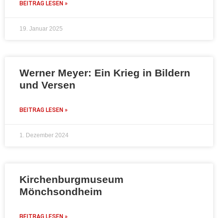
BEITRAG LESEN »
19. Januar 2025
Werner Meyer: Ein Krieg in Bildern
und Versen
BEITRAG LESEN »
1. Dezember 2024
Kirchenburgmuseum
Mönchsondheim
BEITRAG LESEN »