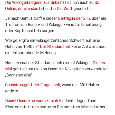
Die
Wikingerkriegerin aus Birka
hat es nun auch zu
SZ
Online
,
derstandard.at
und in
Die Welt
geschafft.
Je nach Gemüt dürfte dieser
Beitrag in der SHZ
über ein
Treffen von Runen- und Wikinger-Fans für Erheiterung
oder Kopfschütteln sorgen.
Wie gelangte ein wikingerzeitliches Schwert auf eine
Höhe von 1640 m?
Der Standard hat
keine Antwort, aber
die entsprechende Meldung.
Noch einmal der Standard, noch einmal Wikinger:
Dieses
Mal
geht es um die von ihnen zur Navigation verwendeten
„Sonnensteine“.
Curiositas geht der Frage nach
, wann das Mittelalter
endete.
Daniel Ossenkop widmet sich
Kindheit, Jugend und
Klostereintritt des späteren Reformators Martin Luther.