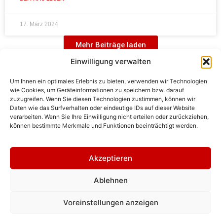
17. März 2024
Mehr Beiträge laden
Einwilligung verwalten
Um Ihnen ein optimales Erlebnis zu bieten, verwenden wir Technologien
wie Cookies, um Geräteinformationen zu speichern bzw. darauf
zuzugreifen. Wenn Sie diesen Technologien zustimmen, können wir
Daten wie das Surfverhalten oder eindeutige IDs auf dieser Website
verarbeiten. Wenn Sie Ihre Einwilligung nicht erteilen oder zurückziehen,
können bestimmte Merkmale und Funktionen beeinträchtigt werden.
Alle Beiträge geladen.
Akzeptieren
Ablehnen
(c) Jan H. Sachers/HistoFakt. Historische
Dienstleistungen.
Voreinstellungen anzeigen