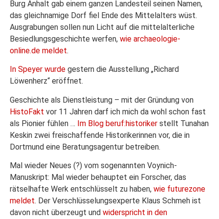
Burg Anhalt gab einem ganzen Landesteil seinen Namen,
das gleichnamige Dorf fiel Ende des Mittelalters wüst.
Ausgrabungen sollen nun Licht auf die mittelalterliche
Besiedlungsgeschichte werfen,
wie archaeologie-
online.de meldet
.
In Speyer wurde
gestern die Ausstellung „Richard
Löwenherz“ eröffnet.
Geschichte als Dienstleistung – mit der Gründung von
HistoFakt
vor 11 Jahren darf ich mich da wohl schon fast
als Pionier fühlen …
Im Blog beruf:historiker
stellt Tunahan
Keskin zwei freischaffende Historikerinnen vor, die in
Dortmund eine Beratungsagentur betreiben.
Mal wieder Neues (?) vom sogenannten Voynich-
Manuskript: Mal wieder behauptet ein Forscher, das
rätselhafte Werk entschlüsselt zu haben,
wie futurezone
meldet
. Der Verschlüsselungsexperte Klaus Schmeh ist
davon nicht überzeugt und
widerspricht in den