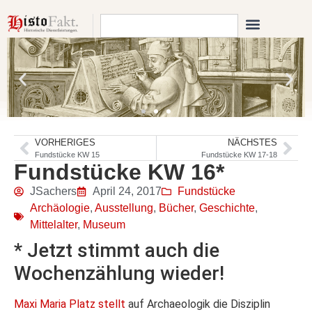
VORHERIGES
NÄCHSTES
Fundstücke KW 15
Fundstücke KW 17-18
Fundstücke KW 16*
JSachers
April 24, 2017
Fundstücke
Archäologie
,
Ausstellung
,
Bücher
,
Geschichte
,
Mittelalter
,
Museum
* Jetzt stimmt auch die
Wochenzählung wieder!
Maxi Maria Platz stellt
auf Archaeologik die Disziplin