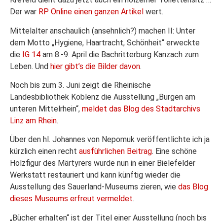
Der war
RP Online einen ganzen Artikel
wert.
Mittelalter anschaulich (ansehnlich?) machen II: Unter
dem Motto „Hygiene, Haartracht, Schönheit“ erweckte
die
IG 14
am 8.-9. April die Bachritterburg Kanzach zum
Leben. Und
hier gibt’s die Bilder davon
.
Noch bis zum 3. Juni zeigt die Rheinische
Landesbibliothek Koblenz die Ausstellung „Burgen am
unteren Mittelrhein“,
meldet das Blog des Stadtarchivs
Linz am Rhein
.
Über den hl. Johannes von Nepomuk veröffentlichte ich ja
kürzlich einen recht
ausführlichen Beitrag
. Eine schöne
Holzfigur des Märtyrers wurde nun in einer Bielefelder
Werkstatt restauriert und kann künftig wieder die
Ausstellung des Sauerland-Museums zieren, wie
das Blog
dieses Museums erfreut vermeldet
.
„Bücher erhalten“ ist der Titel einer Ausstellung (noch bis