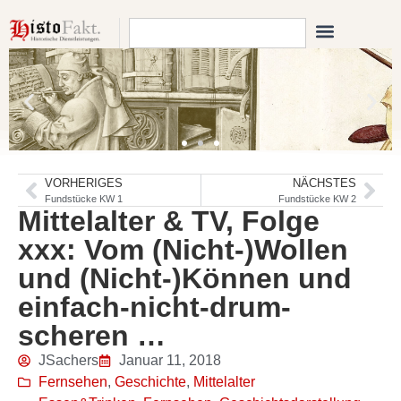
VORHERIGES
NÄCHSTES
Fundstücke KW 1
Fundstücke KW 2
Mittelalter & TV, Folge
xxx: Vom (Nicht-)Wollen
und (Nicht-)Können und
einfach-nicht-drum-
scheren …
JSachers
Januar 11, 2018
Fernsehen
,
Geschichte
,
Mittelalter