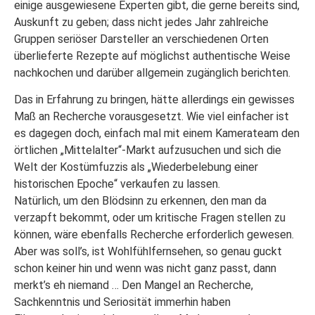
einige ausgewiesene Experten gibt, die gerne bereits sind,
Auskunft zu geben; dass nicht jedes Jahr zahlreiche
Gruppen seriöser Darsteller an verschiedenen Orten
überlieferte Rezepte auf möglichst authentische Weise
nachkochen und darüber allgemein zugänglich berichten.
Das in Erfahrung zu bringen, hätte allerdings ein gewisses
Maß an Recherche vorausgesetzt. Wie viel einfacher ist
es dagegen doch, einfach mal mit einem Kamerateam den
örtlichen „Mittelalter“-Markt aufzusuchen und sich die
Welt der Kostümfuzzis als „Wiederbelebung einer
historischen Epoche“ verkaufen zu lassen.
Natürlich, um den Blödsinn zu erkennen, den man da
verzapft bekommt, oder um kritische Fragen stellen zu
können, wäre ebenfalls Recherche erforderlich gewesen.
Aber was soll’s, ist Wohlfühlfernsehen, so genau guckt
schon keiner hin und wenn was nicht ganz passt, dann
merkt’s eh niemand … Den Mangel an Recherche,
Sachkenntnis und Seriosität immerhin haben