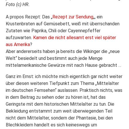
Foto (c) HR.
A propos Rezept: Das „
Rezept zur Sendung
„, ein
Krustenbraten auf Gemüsebett, weiß mit überrschanden
Zutaten wie Paprika, Chili oder Cayennepfeffer
aufzuwarten.
Kamen die nicht allesamt erst viel später
aus Amerika
?
Aber andererseits haben ja bereits die Wikinger die „neue
Welt“ besiedelt und bestimmt auch jede Menge
mittelamerikanische Gewürze mit nach Hause gebracht …
Ganz im Ernst: ich möchte mich eigentlich gar nicht weiter
über diesen weiteren Tiefpunkt zum Thema „Mittelalter
im deutschen Fernsehen“ auslassen. Praktisch nichts, was
in dem Beitrag zu sehen oder zu hören ist, hat das
Geringste mit dem historischen Mittelalter zu tun. Die
Bekleidung entstammt zum weit überwiegenden Teil
nicht dem Mittelalter, sondern der Phantasie, bei den
Blechkleidern handelt es sich keineswegs um