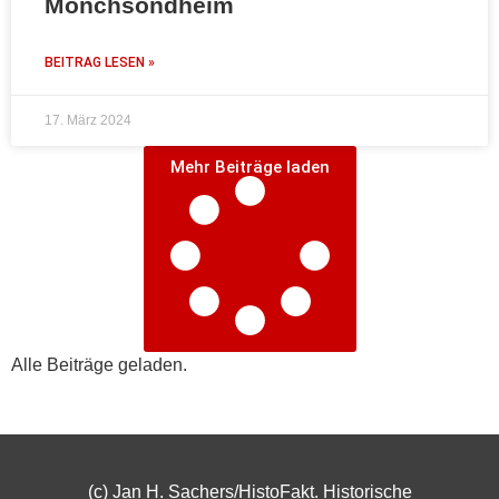
Mönchsondheim
BEITRAG LESEN »
17. März 2024
Mehr Beiträge laden
Alle Beiträge geladen.
(c) Jan H. Sachers/HistoFakt. Historische