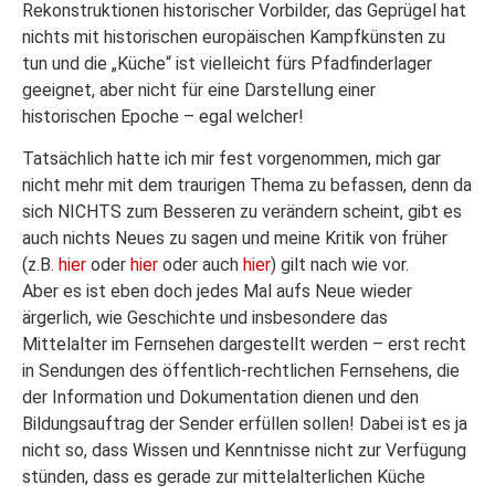
Rekonstruktionen historischer Vorbilder, das Geprügel hat
nichts mit historischen europäischen Kampfkünsten zu
tun und die „Küche“ ist vielleicht fürs Pfadfinderlager
geeignet, aber nicht für eine Darstellung einer
historischen Epoche – egal welcher!
Tatsächlich hatte ich mir fest vorgenommen, mich gar
nicht mehr mit dem traurigen Thema zu befassen, denn da
sich NICHTS zum Besseren zu verändern scheint, gibt es
auch nichts Neues zu sagen und meine Kritik von früher
(z.B.
hier
oder
hier
oder auch
hier
) gilt nach wie vor.
Aber es ist eben doch jedes Mal aufs Neue wieder
ärgerlich, wie Geschichte und insbesondere das
Mittelalter im Fernsehen dargestellt werden – erst recht
in Sendungen des öffentlich-rechtlichen Fernsehens, die
der Information und Dokumentation dienen und den
Bildungsauftrag der Sender erfüllen sollen! Dabei ist es ja
nicht so, dass Wissen und Kenntnisse nicht zur Verfügung
stünden, dass es gerade zur mittelalterlichen Küche