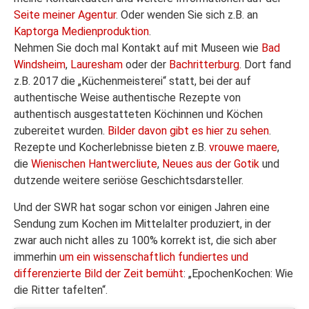
Seite meiner Agentur
. Oder wenden Sie sich z.B. an
Kaptorga Medienproduktion
.
Nehmen Sie doch mal Kontakt auf mit Museen wie
Bad
Windsheim
,
Lauresham
oder der
Bachritterburg
. Dort fand
z.B. 2017 die „Küchenmeisterei“ statt, bei der auf
authentische Weise authentische Rezepte von
authentisch ausgestatteten Köchinnen und Köchen
zubereitet wurden.
Bilder davon gibt es hier zu sehen
.
Rezepte und Kocherlebnisse bieten z.B.
vrouwe maere
,
die
Wienischen Hantwercliute
,
Neues aus der Gotik
und
dutzende weitere seriöse Geschichtsdarsteller.
Und der SWR hat sogar schon vor einigen Jahren eine
Sendung zum Kochen im Mittelalter produziert, in der
zwar auch nicht alles zu 100% korrekt ist, die sich aber
immerhin
um ein wissenschaftlich fundiertes und
differenzierte Bild der Zeit bemüht
: „EpochenKochen: Wie
die Ritter tafelten“.